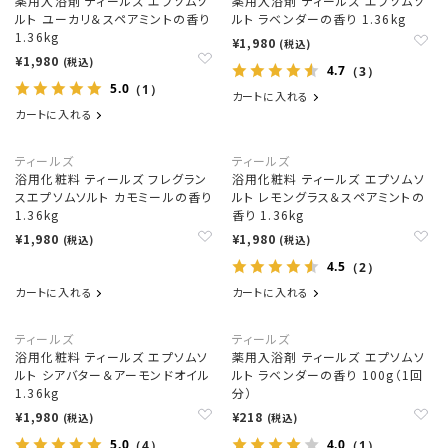
薬用入浴剤 ティールズ エプソムソ
薬用入浴剤 ティールズ エプソムソ
ルト ユーカリ＆スペアミントの香り
ルト ラベンダーの香り 1.36kg
1.36kg
¥1,980
(税込)
¥1,980
(税込)
4.7
（3）
5.0
（1）
カートに入れる
カートに入れる
ティールズ
ティールズ
浴用化粧料 ティールズ フレグラン
浴用化粧料 ティールズ エプソムソ
スエプソムソルト カモミールの香り
ルト レモングラス＆スペアミントの
1.36kg
香り 1.36kg
¥1,980
¥1,980
(税込)
(税込)
4.5
（2）
カートに入れる
カートに入れる
ティールズ
ティールズ
浴用化粧料 ティールズ エプソムソ
薬用入浴剤 ティールズ エプソムソ
ルト シアバター＆アーモンドオイル
ルト ラベンダーの香り 100g（1回
1.36kg
分）
¥1,980
¥218
(税込)
(税込)
5.0
4.0
（4）
（1）