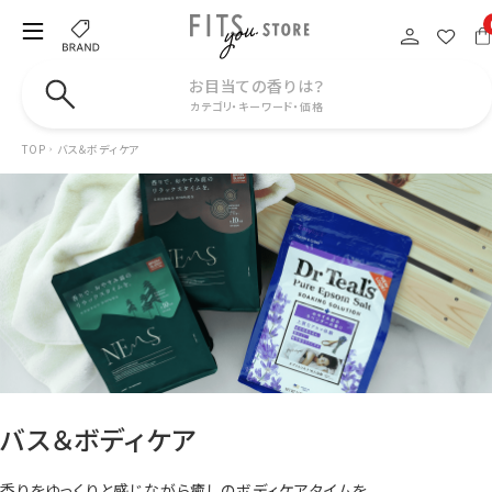
お目当ての香りは？
カテゴリ・キーワード・価格
TOP
バス＆ボディケア
バス＆ボディケア
香りをゆっくりと感じながら癒しのボディケアタイムを。