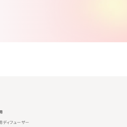
用
用ディフューザー