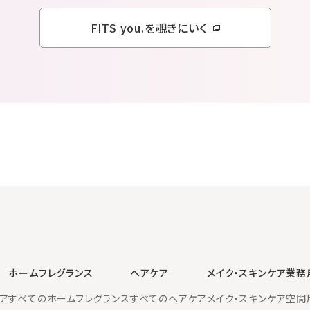
FITS you.を覗きにいく
ホームフレグランス
ヘアケア
メイク・スキンケア
業務
ア
すべてのホームフレグランス
すべてのヘアケア
メイク・スキンケア
空間