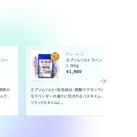
ティールズ
ェリー
エプソムソルト ラベンダーの香り
1.36kg
¥1,980
明感の
エプソムソルト（有効成分：硫酸マグネシウム）配合。豊か
んだ、
なラベンダーの香りに包まれるバスタイム。おやすみ前の
リラックスタイムに。