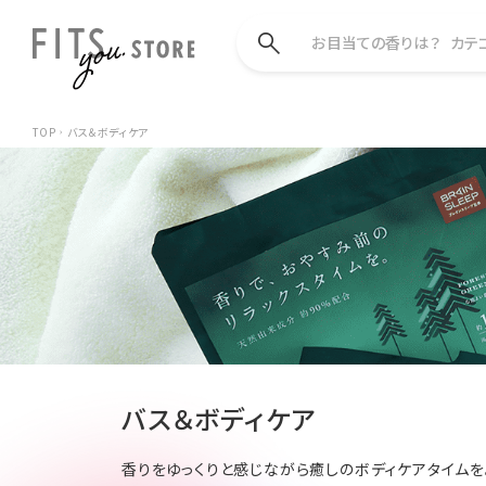
お目当ての香りは？
カテ
TOP
バス＆ボディケア
バス＆ボディケア
香りをゆっくりと感じながら癒しのボディケアタイムを