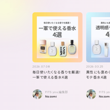
2026.07.08
2026.03.25
毎日使いたくなる香りを厳選！
異性にも褒め
一軍で使える香水4選
モテ香水4選
FITS you.編集部
FITS 
Nozomi
Nozom