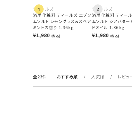
ティールズ
ティールズ
1
2
浴用化粧料 ティールズ エプソ
浴用化粧料 ティール
ムソルト レモングラス＆スペア
ムソルト シアバター
ミントの香り 1.36kg
ドオイル 1.36kg
¥1,980
¥1,980
(税込)
(税込)
全23件
おすすめ順
人気順
レビュ