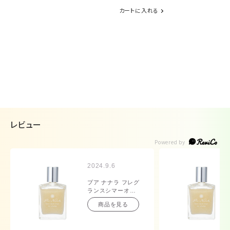
カートに入れる
レビュー
2024.9.6
プア ナナラ フレグ
ランスシマーオイ
ル シアープカナ
商品を見る
50mL