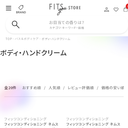
お目当ての香りは？
カテゴリ・キーワード・価格
TOP
ボディ・ハンドクリーム
バス＆ボディケア
ボディ・ハンドクリーム
全20件
おすすめ順
人気順
レビュー評価順
価格の安い順
フィッツコンディショニング
フィッツコンディショニング
フィッツコンディショニング ネムス
フィッツコンディショニング ネムス