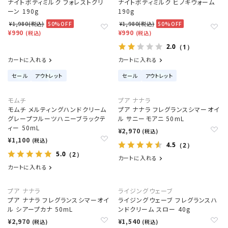
ナイトボディミルク フォレストグリ
ナイトボディミルク ヒノキウォーム
ーン 190g
190g
¥1,980(税込)
50%OFF
¥1,980(税込)
50%OFF
¥990
¥990
(税込)
(税込)
2.0
（1）
カートに入れる
カートに入れる
セール
アウトレット
セール
アウトレット
モムチ
プア ナナラ
モムチ メルティングハンドクリーム
プア ナナラ フレグランスシマーオイ
グレープフルーツハニーブラックテ
ル サニーモアニ 50mL
ィー 50mL
¥2,970
(税込)
¥1,100
(税込)
4.5
（2）
5.0
（2）
カートに入れる
カートに入れる
プア ナナラ
ライジングウェーブ
プア ナナラ フレグランスシマーオイ
ライジングウェーブ フレグランスハ
ル シアープカナ 50mL
ンドクリーム スロー 40g
¥2,970
¥1,540
(税込)
(税込)