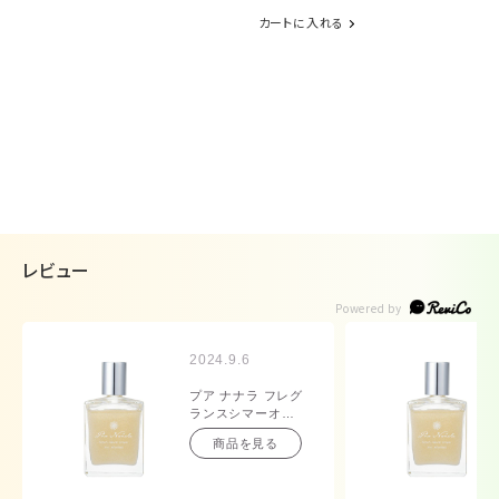
カートに入れる
レビュー
2024.9.6
プア ナナラ フレグ
ランスシマーオイ
ル シアープカナ
商品を見る
50mL