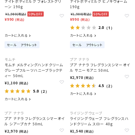
ナイトボディミルク フォレストグリ
ナイトボディミルク ヒノキウォーム
ーン 190g
190g
¥1,980(税込)
50%OFF
¥1,980(税込)
50%OFF
¥990
¥990
(税込)
(税込)
2.0
（1）
カートに入れる
カートに入れる
セール
アウトレット
セール
アウトレット
モムチ
プア ナナラ
モムチ メルティングハンドクリーム
プア ナナラ フレグランスシマーオイ
グレープフルーツハニーブラックテ
ル サニーモアニ 50mL
ィー 50mL
¥2,970
(税込)
¥1,100
(税込)
4.5
（2）
5.0
（2）
カートに入れる
カートに入れる
プア ナナラ
ライジングウェーブ
プア ナナラ フレグランスシマーオイ
ライジングウェーブ フレグランスハ
ル シアープカナ 50mL
ンドクリーム スロー 40g
¥2,970
¥1,540
(税込)
(税込)