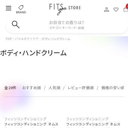
お目当ての香りは？
カテゴリ・キーワード・価格
TOP
ボディ・ハンドクリーム
バス＆ボディケア
ボディ・ハンドクリーム
全20件
おすすめ順
人気順
レビュー評価順
価格の安い順
フィッツコンディショニング
フィッツコンディショニング
フィッツコンディショニング ネムス
フィッツコンディショニング ネムス