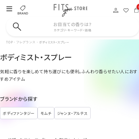
お目当ての香りは？
カテゴリ・キーワード・価格
TOP
ボディミスト・スプレー
フレグランス
ボディミスト・スプレー
気軽に香りを楽しめて持ち運びにも便利。ふんわり香らせたい人におす
すめアイテム
ブランドから探す
ボディファンタジー
モムチ
ジャンヌ・アルテス