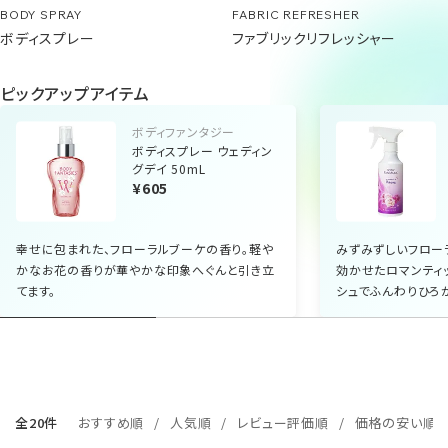
BODY SPRAY
FABRIC REFRESHER
ボディスプレー
ファブリックリフレッシャー
ピックアップアイテム
ボディファンタジー
ボディスプレー ウェディン
グデイ 50mL
¥605
幸せに包まれた、フローラルブーケの香り。軽や
みずみずしいフロー
かなお花の香りが華やかな印象へぐんと引き立
効かせたロマンティ
てます。
シュでふんわりひろ
全20件
おすすめ順
人気順
レビュー評価順
価格の安い順