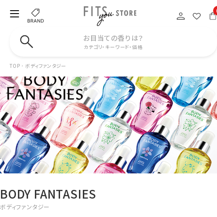
お目当ての香りは？
カテゴリ・キーワード・価格
TOP
ボディファンタジー
BODY FANTASIES
ボディファンタジー