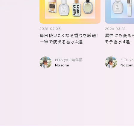
2026.07.08
2026.03.25
毎日使いたくなる香りを厳選！
異性にも褒め
一軍で使える香水4選
モテ香水4選
FITS you.編集部
FITS 
Nozomi
Nozom