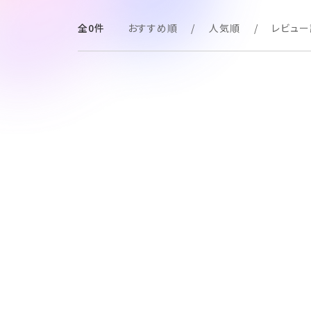
全0件
おすすめ順
人気順
レビュー