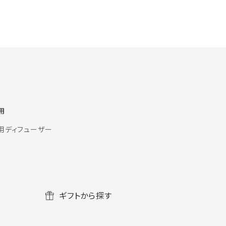
用
用ディフューザー
ギフトから探す