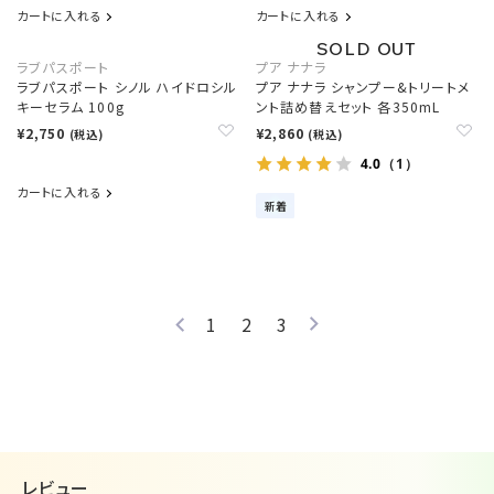
カートに入れる
カートに入れる
ラブパスポート
プア ナナラ
ラブパスポート シノル ハイドロシル
プア ナナラ シャンプー&トリートメ
キーセラム 100g
ント詰め替えセット 各350mL
¥2,750
¥2,860
(税込)
(税込)
4.0
（1）
カートに入れる
新着
1
2
3
レビュー