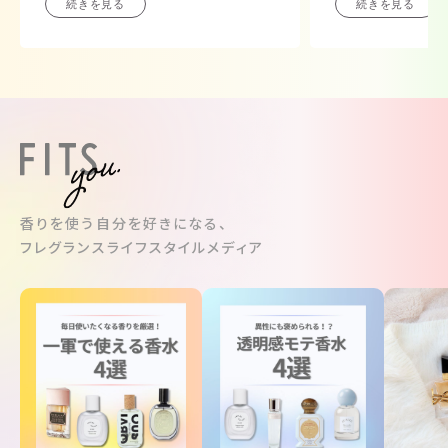
っていきたい！と
続きを見る
続きを見る
てみました。
とにかく香りが本
す。また翌朝も髪
もスッと通ります
これからこのシャ
メントを愛用して
す。
香りを使う自分を好きになる、
フレグランスライフスタイルメディア