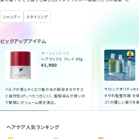
シャンプー
スタイリング
ピックアップアイテム
オーシャントリコ
ヘアワックス クレイ 80g
¥1,980
サロンクオリティのト
バルクが柔らかくなり髪の毛の馴染ませやすさ
＃やわ髪整形級 を
と操作性UP。べたつきにくく、髪馴染みが良いの
ズ）の優しい香りを楽
で簡単にボリューム感を演出。
ヘアケア人気ランキング