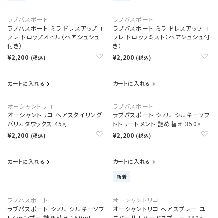
ラブパスポート
ラブパスポート
ラブパスポート ミラ ドレスアップコ
ラブパスポート ミラ ドレスアップコ
フレ ドロップオイル（ヘアシュシュ
フレ ドロップミスト（ヘアシュシュ付
付き）
き）
¥2,200
¥2,200
(税込)
(税込)
カートに入れる
カートに入れる
オーシャントリコ
ラブパスポート
オーシャントリコ ヘアスタイリング
ラブパスポート シノル シルキーソフ
バリカタワックス 45g
トトリートメント 詰め替え 350g
¥2,200
¥2,200
(税込)
(税込)
カートに入れる
カートに入れる
新着
ラブパスポート
オーシャントリコ
ラブパスポート シノル シルキーソフ
オーシャントリコ ヘアスプレー ユ
トシャンプー 詰め替え 350mL
ニバーサルハードスプレー 280g