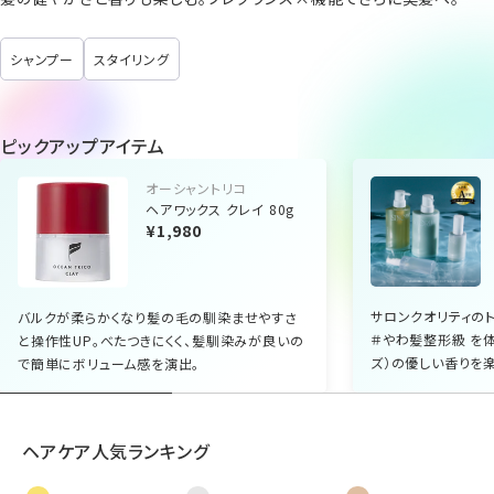
シャンプー
スタイリング
ピックアップアイテム
オーシャントリコ
ヘアワックス クレイ 80g
¥1,980
サロンクオリティのト
バルクが柔らかくなり髪の毛の馴染ませやすさ
＃やわ髪整形級 を
と操作性UP。べたつきにくく、髪馴染みが良いの
ズ）の優しい香りを楽
で簡単にボリューム感を演出。
ヘアケア人気ランキング