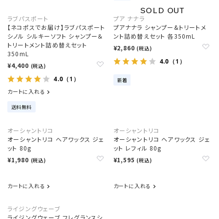
ラブパスポート
プア ナナラ
【ネコポスでお届け】ラブパスポート
プアナナラ シャンプー&トリートメ
シノル シルキーソフト シャンプー＆
ント詰め替えセット 各350mL
トリートメント詰め替えセット
¥2,860
(税込)
350mL
4.0
（1）
¥4,400
(税込)
4.0
（1）
新着
カートに入れる
送料無料
オーシャントリコ
オーシャントリコ
オーシャントリコ ヘアワックス ジェ
オーシャントリコ ヘアワックス ジェ
ット 80g
ット レフィル 80g
¥1,980
¥1,595
(税込)
(税込)
カートに入れる
カートに入れる
ライジングウェーブ
ライジングウェーブ フレグランスシ