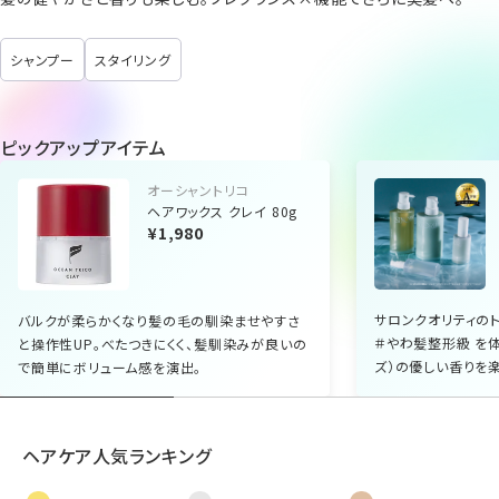
シャンプー
スタイリング
ピックアップアイテム
オーシャントリコ
ヘアワックス クレイ 80g
¥1,980
サロンクオリティのト
バルクが柔らかくなり髪の毛の馴染ませやすさ
＃やわ髪整形級 を
と操作性UP。べたつきにくく、髪馴染みが良いの
ズ）の優しい香りを楽
で簡単にボリューム感を演出。
ヘアケア人気ランキング