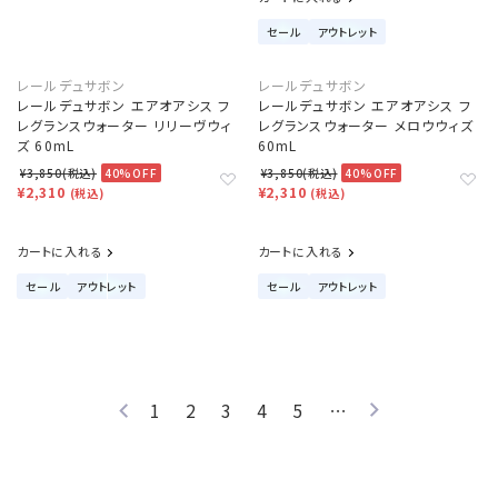
セール
アウトレット
レールデュサボン
レールデュサボン
レールデュサボン エアオアシス フ
レールデュサボン エアオアシス フ
レグランスウォーター リリーヴウィ
レグランスウォーター メロウウィズ
ズ 60mL
60mL
¥3,850(税込)
40%OFF
¥3,850(税込)
40%OFF
¥2,310
¥2,310
(税込)
(税込)
カートに入れる
カートに入れる
セール
アウトレット
セール
アウトレット
1
2
3
4
5
…