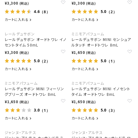
¥3,300
¥3,300
(税込)
(税込)
4.6
5.0
（8）
（2）
カートに入れる
カートに入れる
レールデュサボン
ミニモアパフューム
レールデュサボン オードトワレ イノ
レールデュサボン MINI センシュア
セントタイム 50mL
ルタッチ オードトワレ 8mL
¥3,300
¥1,650
(税込)
(税込)
5.0
5.0
（2）
（1）
カートに入れる
カートに入れる
ミニモアパフューム
ミニモアパフューム
レールデュサボン MINI フィーリン
レールデュサボン MINI イノセント
グブリーズ オードトワレ 8mL
タイム オードトワレ 8mL
¥1,650
¥1,650
(税込)
(税込)
3.0
5.0
（1）
（3）
カートに入れる
カートに入れる
ジャンヌ・アルテス
ジャンヌ・アルテス
ジャンヌ・アルテス カッサンドラ ミ
ジャンヌ・アルテス カッサンドラ ロ