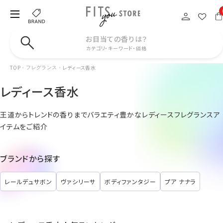
お目当ての香りは？
カテゴリ・キーワード・価格
TOP
レディース香水
フレグランス
レディース香水
王道からトレンドの香りまでバラエティ豊かなレディースフレグランスア
イテムをご紹介
ブランドから探す
レールデュサボン
ヴァシリーサ
ボディファンタジー
プア ナナラ