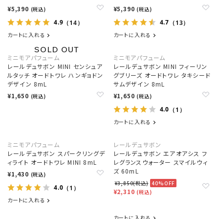
¥5,390
¥5,390
(税込)
(税込)
4.9
4.7
（14）
（13）
カートに入れる
カートに入れる
ミニモアパフューム
ミニモアパフューム
レールデュサボン MINI センシュア
レールデュサボン MINI フィーリン
ルタッチ オードトワレ ハンギョドン
グブリーズ オードトワレ タキシード
デザイン 8mL
サムデザイン 8mL
¥1,650
¥1,650
(税込)
(税込)
4.0
（1）
カートに入れる
ミニモアパフューム
レールデュサボン
レールデュサボン スパークリングデ
レールデュサボン エアオアシス フ
ィライト オードトワレ MINI 8mL
レグランスウォーター スマイルウィ
ズ 60mL
¥1,430
(税込)
¥3,850(税込)
40%OFF
4.0
（1）
¥2,310
(税込)
カートに入れる
カートに入れる