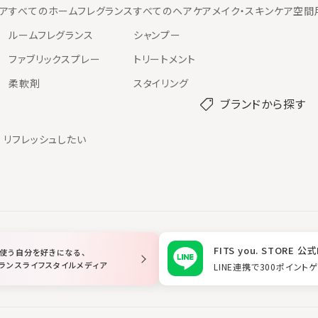
ア
すべてのホームフレグランス
すべてのヘアケア
メイク・スキンケア
空間
ルームフレグランス
シャンプー
ファブリックスプレー
トリートメント
柔軟剤
スタイリング
ブランドから探す
リフレッシュしたい
FITS you. STORE 公式
使う自分を好きになる、
ランスライフスタイルメディア
LINE連携で300ポイント