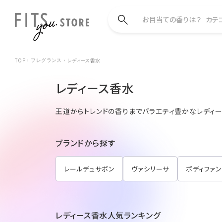
お目当ての香りは？
カテ
TOP
レディース香水
フレグランス
レディース香水
王道からトレンドの香りまでバラエティ豊かなレディー
ブランドから探す
レールデュサボン
ヴァシリーサ
ボディファ
レディース香水人気ランキング