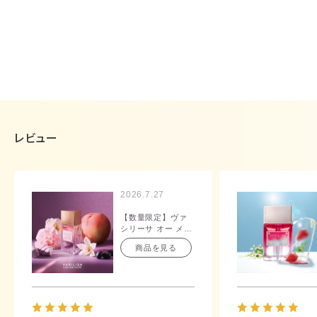
レビュー
2026.7.27
【数量限定】ヴァ
シリーサ オー メロ
ウ オードパルファ
商品を見る
ム 40mL