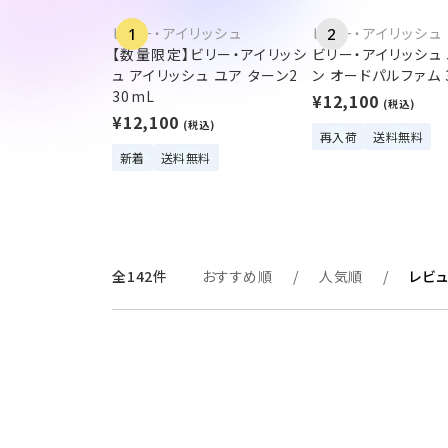
ビリー・アイリッシュ
ビリー・アイリッシュ
1
2
【数量限定】ビリー・アイリッシ
ビリー・アイリッシュ 
ュ アイリッシュ ユア ターン2
ン オードパルファム 
30mL
¥12,100
(税込)
¥12,100
(税込)
再入荷
送料無料
新着
送料無料
全142件
おすすめ順
人気順
レビ