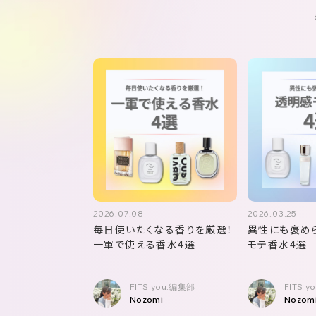
2026.07.08
2026.03.25
毎日使いたくなる香りを厳選！
異性にも褒め
一軍で使える香水4選
モテ香水4選
FITS you.編集部
FITS 
Nozomi
Nozom