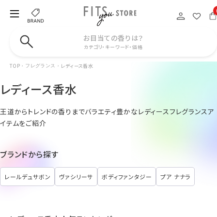
お目当ての香りは？
カテゴリ・キーワード・価格
TOP
レディース香水
フレグランス
レディース香水
王道からトレンドの香りまでバラエティ豊かなレディースフレグランスア
イテムをご紹介
ブランドから探す
レールデュサボン
ヴァシリーサ
ボディファンタジー
プア ナナラ