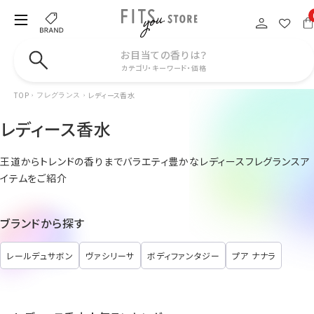
お目当ての香りは？
カテゴリ・キーワード・価格
TOP
レディース香水
フレグランス
レディース香水
王道からトレンドの香りまでバラエティ豊かなレディースフレグランスア
イテムをご紹介
ブランドから探す
レールデュサボン
ヴァシリーサ
ボディファンタジー
プア ナナラ