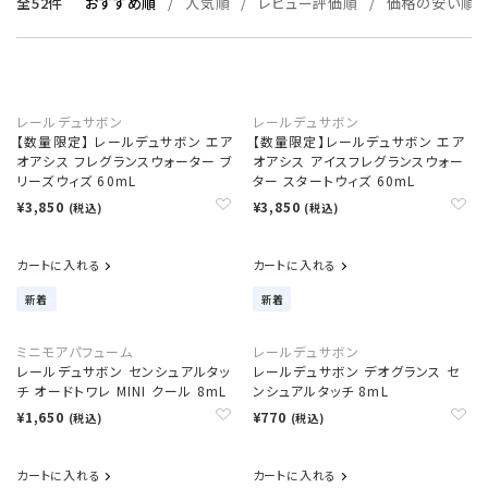
全52件
おすすめ順
人気順
レビュー評価順
価格の安い順
レールデュサボン
レールデュサボン
【数量限定】 レールデュサボン エア
【数量限定】レールデュサボン エア
オアシス フレグランスウォーター ブ
オアシス アイスフレグランスウォー
リーズウィズ 60mL
ター スタートウィズ 60mL
¥3,850
¥3,850
(税込)
(税込)
カートに入れる
カートに入れる
新着
新着
ミニモアパフューム
レールデュサボン
レールデュサボン センシュアルタッ
レールデュサボン デオグランス セ
チ オードトワレ MINI クール 8mL
ンシュアルタッチ 8mL
¥1,650
¥770
(税込)
(税込)
カートに入れる
カートに入れる