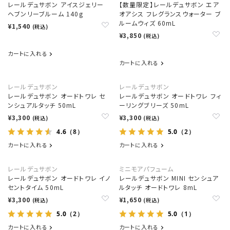
レールデュサボン アイスジェリー
【数量限定】レールデュサボン エア
ヘブンリーブルーム 140g
オアシス フレグランスウォーター ブ
ルームウィズ 60mL
¥1,540
(税込)
¥3,850
(税込)
カートに入れる
カートに入れる
レールデュサボン
レールデュサボン
レールデュサボン オードトワレ セ
レールデュサボン オードトワレ フィ
ンシュアルタッチ 50mL
ーリングブリーズ 50mL
¥3,300
¥3,300
(税込)
(税込)
4.6
5.0
（8）
（2）
カートに入れる
カートに入れる
レールデュサボン
ミニモアパフューム
レールデュサボン オードトワレ イノ
レールデュサボン MINI センシュア
セントタイム 50mL
ルタッチ オードトワレ 8mL
¥3,300
¥1,650
(税込)
(税込)
5.0
5.0
（2）
（1）
カートに入れる
カートに入れる