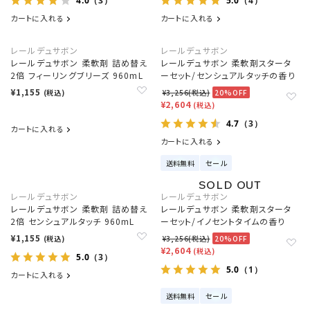
4.0
5.0
（3）
（4）
カートに入れる
カートに入れる
レールデュサボン
レールデュサボン
レールデュサボン 柔軟剤 詰め替え
レールデュサボン 柔軟剤スタータ
2倍 フィーリングブリーズ 960mL
ーセット/センシュアルタッチの香り
¥1,155
(税込)
¥3,256(税込)
20%OFF
¥2,604
(税込)
4.7
（3）
カートに入れる
カートに入れる
送料無料
セール
レールデュサボン
レールデュサボン
レールデュサボン 柔軟剤 詰め替え
レールデュサボン 柔軟剤スタータ
2倍 センシュアルタッチ 960mL
ーセット/イノセントタイムの香り
¥1,155
(税込)
¥3,256(税込)
20%OFF
¥2,604
(税込)
5.0
（3）
5.0
（1）
カートに入れる
送料無料
セール