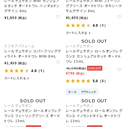
レールデュサボン MINI センシュア
レールデュサボン MINI フィーリン
ルタッチ オードトワレ ハンギョドン
グブリーズ オードトワレ タキシード
デザイン 8mL
サムデザイン 8mL
¥1,650
¥1,650
(税込)
(税込)
4.0
（1）
カートに入れる
ミニモアパフューム
レールデュサボン
レールデュサボン スパークリングデ
レールデュサボン ロールオンフレグ
ィライト オードトワレ MINI 8mL
ランス センシュアルタッチ オードト
ワレ 15mL
¥1,430
(税込)
¥1,595(税込)
50%OFF
4.0
（1）
¥798
(税込)
カートに入れる
5.0
（5）
セール
アウトレット
レールデュサボン
レールデュサボン
レールデュサボン ロールオンフレグ
レールデュサボン ロールオンフレグ
ランス フィーリングブリーズ オード
ランス イノセントタイム オードトワ
トワレ 15mL
レ 15mL