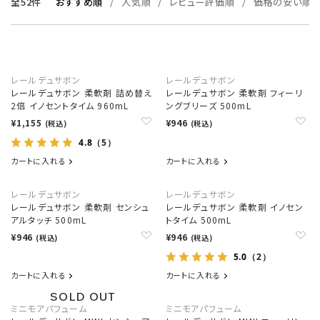
全52件
おすすめ順
人気順
レビュー評価順
価格の安い順
レールデュサボン
レールデュサボン
レールデュサボン 柔軟剤 詰め替え
レールデュサボン 柔軟剤 フィーリ
2倍 イノセントタイム 960mL
ングブリーズ 500mL
¥1,155
¥946
(税込)
(税込)
4.8
（5）
カートに入れる
カートに入れる
レールデュサボン
レールデュサボン
レールデュサボン 柔軟剤 センシュ
レールデュサボン 柔軟剤 イノセン
アルタッチ 500mL
トタイム 500mL
¥946
¥946
(税込)
(税込)
5.0
（2）
カートに入れる
カートに入れる
ミニモアパフューム
ミニモアパフューム