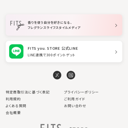
ファブリックスプレー
シャンプー
メイク・スキンケア
業務用
柔軟剤
トリートメント
空間用ディフューザー
香りを使う自分を好きになる、
スタイリング
フレグランスライフスタイルメディア
FITS you. STORE 公式LINE
LINE連携で300ポイントゲット
特定商取引法に基づく表記
プライバシーポリシー
利用規約
ご利用ガイド
よくある質問
お問い合わせ
会社概要