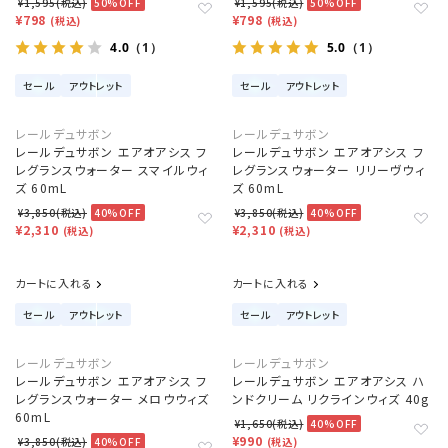
¥1,595(税込)
50%OFF
¥1,595(税込)
50%OFF
¥798
¥798
(税込)
(税込)
4.0
5.0
（1）
（1）
セール
アウトレット
セール
アウトレット
レールデュサボン
レールデュサボン
レールデュサボン エアオアシス フ
レールデュサボン エアオアシス フ
レグランスウォーター スマイルウィ
レグランスウォーター リリーヴウィ
ズ 60mL
ズ 60mL
¥3,850(税込)
40%OFF
¥3,850(税込)
40%OFF
¥2,310
¥2,310
(税込)
(税込)
カートに入れる
カートに入れる
セール
アウトレット
セール
アウトレット
レールデュサボン
レールデュサボン
レールデュサボン エアオアシス フ
レールデュサボン エアオアシス ハ
レグランスウォーター メロウウィズ
ンドクリーム リクラインウィズ 40g
60mL
¥1,650(税込)
40%OFF
¥990
¥3,850(税込)
40%OFF
(税込)