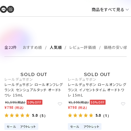
商品をすべて見る
全22件
おすすめ順
人気順
レビュー評価順
価格の安い順
レールデュサボン
レールデュサボン
レールデュサボン ロールオンフレグ
レールデュサボン ロールオンフレグ
ランス センシュアルタッチ オードト
ランス イノセントタイム オードトワ
ワレ 15mL
レ 15mL
¥1,595(税込)
50%OFF
¥1,595(税込)
50%OFF
¥798
¥798
(税込)
(税込)
5.0
5.0
（5）
（1）
セール
アウトレット
セール
アウトレット