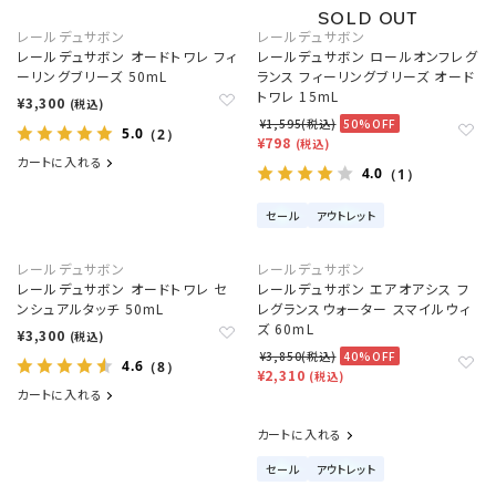
レールデュサボン
レールデュサボン
レールデュサボン オードトワレ フィ
レールデュサボン ロールオンフレグ
ーリングブリーズ 50mL
ランス フィーリングブリーズ オード
トワレ 15mL
¥3,300
(税込)
¥1,595(税込)
50%OFF
5.0
（2）
¥798
(税込)
カートに入れる
4.0
（1）
セール
アウトレット
レールデュサボン
レールデュサボン
レールデュサボン オードトワレ セ
レールデュサボン エアオアシス フ
ンシュアルタッチ 50mL
レグランスウォーター スマイルウィ
ズ 60mL
¥3,300
(税込)
¥3,850(税込)
40%OFF
4.6
（8）
¥2,310
(税込)
カートに入れる
カートに入れる
セール
アウトレット