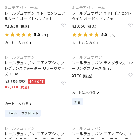
ミニモアパフューム
ミニモアパフューム
レールデュサボン MINI センシュア
レールデュサボン MINI イノセント
ルタッチ オードトワレ 8mL
タイム オードトワレ 8mL
¥1,650
¥1,650
(税込)
(税込)
5.0
5.0
（1）
（3）
カートに入れる
カートに入れる
レールデュサボン
レールデュサボン
レールデュサボン エアオアシス フ
レールデュサボン デオグランス フィ
レグランスウォーター リリーヴウィ
ーリングブリーズ 8mL
ズ 60mL
¥770
(税込)
¥3,850(税込)
40%OFF
¥2,310
(税込)
カートに入れる
新着
カートに入れる
セール
アウトレット
レールデュサボン
レールデュサボン
レールデュサボン エアオアシス フ
レールデュサボン エアオアシス フ