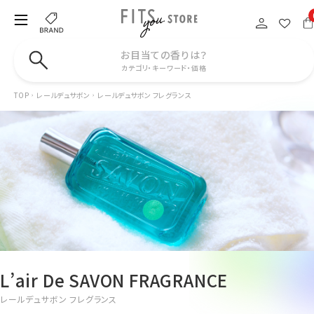
お目当ての香りは？
カテゴリ・キーワード・価格
TOP
レールデュサボン
レールデュサボン フレグランス
L’air De SAVON FRAGRANCE
レールデュサボン フレグランス