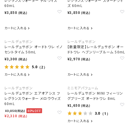
レグランスウォーター チルウィズ
レグランスウォーター スタートウィ
60mL
ズ 60mL
¥3,850
¥3,850
(税込)
(税込)
カートに入れる
カートに入れる
レールデュサボン
レールデュサボン
レールデュサボン オードトワレ イノ
【数量限定】レールデュサボン オー
セントタイム 50mL
ドトワレ ヘブンリーブルーム 50mL
¥3,300
¥2,970
(税込)
(税込)
5.0
（2）
カートに入れる
カートに入れる
レールデュサボン
ミニモアパフューム
レールデュサボン エアオアシス フ
レールデュサボン MINI フィーリン
レグランスウォーター メロウウィズ
グブリーズ オードトワレ 8mL
60mL
¥1,650
(税込)
¥3,850(税込)
40%OFF
3.0
（1）
¥2,310
(税込)
カートに入れる