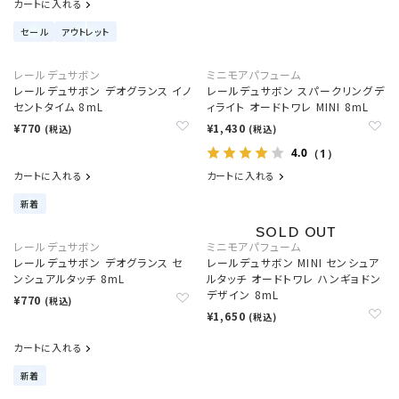
カートに入れる
セール
アウトレット
レールデュサボン
ミニモアパフューム
レールデュサボン デオグランス イノ
レールデュサボン スパークリングデ
セントタイム 8mL
ィライト オードトワレ MINI 8mL
¥770
¥1,430
(税込)
(税込)
4.0
（1）
カートに入れる
カートに入れる
新着
レールデュサボン
ミニモアパフューム
レールデュサボン デオグランス セ
レールデュサボン MINI センシュア
ンシュアルタッチ 8mL
ルタッチ オードトワレ ハンギョドン
デザイン 8mL
¥770
(税込)
¥1,650
(税込)
カートに入れる
新着