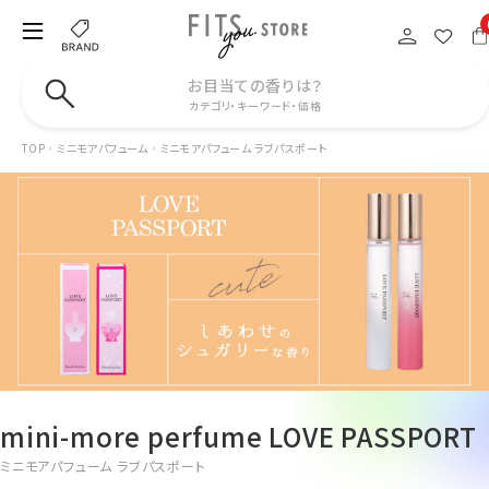
お目当ての香りは？
カテゴリ・キーワード・価格
TOP
ミニモアパフューム
ミニモアパフューム ラブパスポート
mini-more perfume LOVE PASSPORT
ミニモアパフューム ラブパスポート