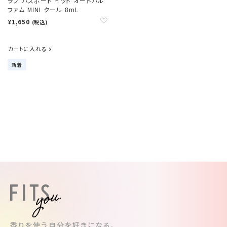
ラブ パスポート イット オードパル
ファム MINI クール 8mL
¥1,650
(税込)
カートに入れる
新着
香りを使う自分を好きになる、