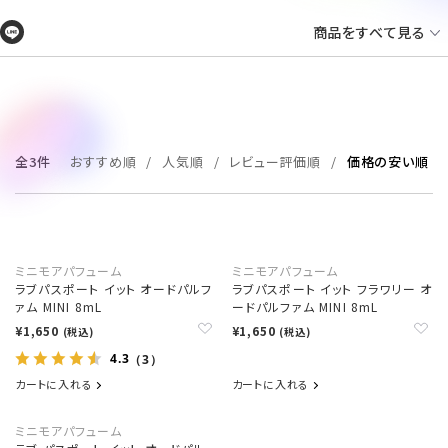
商品をすべて見る
全3件
おすすめ順
人気順
レビュー評価順
価格の安い順
ミニモアパフューム
ミニモアパフューム
ラブパスポート イット オードパルフ
ラブパスポート イット フラワリー オ
ァム MINI 8mL
ードパルファム MINI 8mL
¥1,650
¥1,650
(税込)
(税込)
4.3
（3）
カートに入れる
カートに入れる
ミニモアパフューム