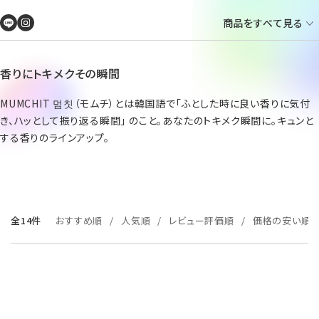
商品をすべて見る
香りにトキメクその瞬間
MUMCHIT 멈칫（モムチ）とは韓国語で「ふとした時に良い香りに気付
き、ハッとして振り返る瞬間」 のこと。あなたのトキメク瞬間に。キュンと
する香りのラインアップ。
全14件
おすすめ順
人気順
レビュー評価順
価格の安い順