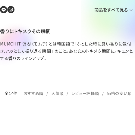
商品をすべて見る
香りにトキメクその瞬間
MUMCHIT 멈칫（モムチ）とは韓国語で「ふとした時に良い香りに気付
き、ハッとして振り返る瞬間」 のこと。あなたのトキメク瞬間に。キュンと
する香りのラインアップ。
全14件
おすすめ順
人気順
レビュー評価順
価格の安い順