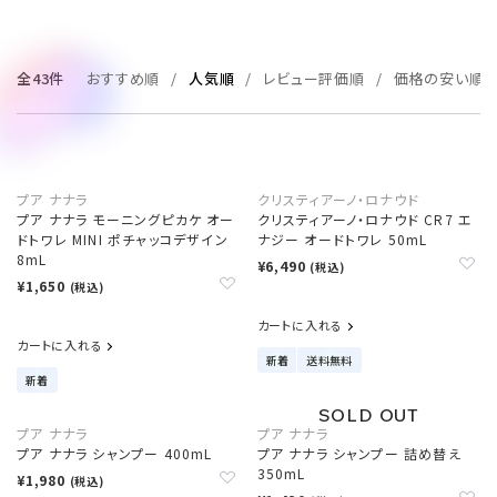
全43件
おすすめ順
人気順
レビュー評価順
価格の安い順
プア ナナラ
クリスティアーノ・ロナウド
プア ナナラ モーニングピカケ オー
クリスティアーノ・ロナウド CR7 エ
ドトワレ MINI ポチャッコデザイン
ナジー オードトワレ 50mL
8mL
¥6,490
(税込)
¥1,650
(税込)
カートに入れる
カートに入れる
新着
送料無料
新着
プア ナナラ
プア ナナラ
プア ナナラ シャンプー 400mL
プア ナナラ シャンプー 詰め替え
350mL
¥1,980
(税込)