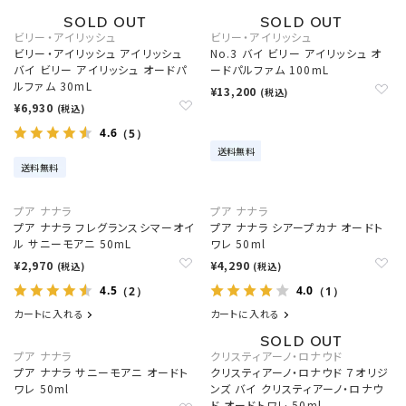
ビリー・アイリッシュ
ビリー・アイリッシュ
ビリー・アイリッシュ アイリッシュ
No.3 バイ ビリー アイリッシュ オ
バイ ビリー アイリッシュ オードパ
ードパルファム 100mL
ルファム 30mL
¥13,200
(税込)
¥6,930
(税込)
4.6
（5）
送料無料
送料無料
プア ナナラ
プア ナナラ
プア ナナラ フレグランスシマーオイ
プア ナナラ シアープカナ オードト
ル サニーモアニ 50mL
ワレ 50ml
¥2,970
¥4,290
(税込)
(税込)
4.5
4.0
（2）
（1）
カートに入れる
カートに入れる
プア ナナラ
クリスティアーノ・ロナウド
プア ナナラ サニーモアニ オードト
クリスティアーノ・ロナウド ７オリジ
ワレ 50ml
ンズ バイ クリスティアーノ・ロナウ
ド オードトワレ 50ml