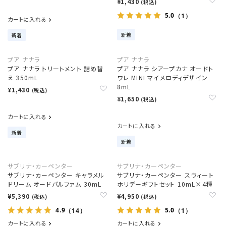
¥1,430
(税込)
5.0
（1）
カートに入れる
新着
新着
プア ナナラ
プア ナナラ
プア ナナラ トリートメント 詰め替
プア ナナラ シアープカナ オードト
え 350mL
ワレ MINI マイメロディデザイン
8mL
¥1,430
(税込)
¥1,650
(税込)
カートに入れる
カートに入れる
新着
新着
サブリナ・カーペンター
サブリナ・カーペンター
サブリナ・カーペンター キャラメル
サブリナ・カーペンター スウィート
ドリーム オードパルファム 30mL
ホリデーギフトセット 10mL×4種
¥5,390
¥4,950
(税込)
(税込)
4.9
5.0
（14）
（1）
カートに入れる
カートに入れる