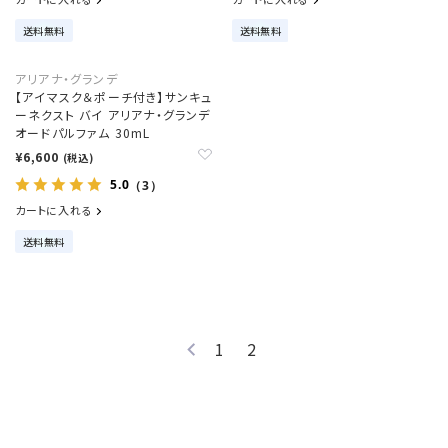
送料無料
送料無料
アリアナ・グランデ
【アイマスク＆ポーチ付き】サンキュ
ーネクスト バイ アリアナ・グランデ
オードパルファム 30mL
¥6,600
(税込)
5.0
（3）
カートに入れる
送料無料
1
2