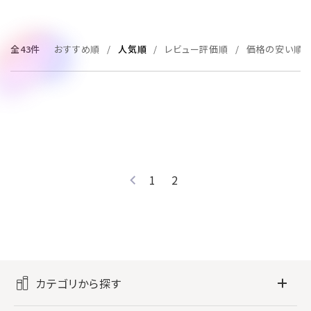
全43件
おすすめ順
人気順
レビュー評価順
価格の安い順
1
2
カテゴリから探す