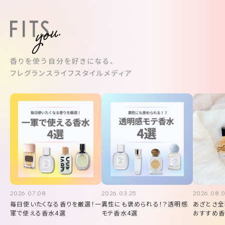
香りを使う自分を好きになる、
フレグランスライフスタイルメディア
2026.07.08
2026.03.25
2026.08.
毎日使いたくなる香りを厳選！一
異性にも褒められる！？透明感
あざとさ全
軍で使える香水4選
モテ香水4選
おすすめ香