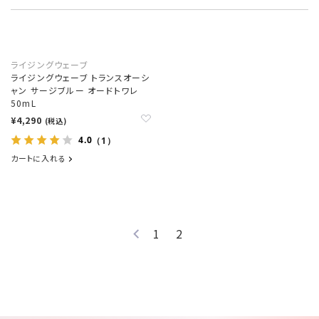
ライジングウェーブ
ライジングウェーブ トランスオーシ
ャン サージブルー オードトワレ
50mL
¥4,290
(税込)
4.0
（1）
カートに入れる
1
2