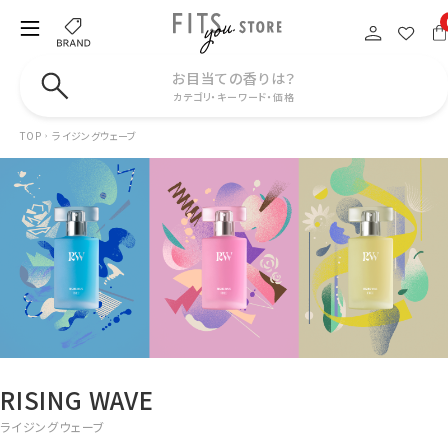
お目当ての香りは？
カテゴリ・キーワード・価格
TOP
ライジングウェーブ
RISING WAVE
ライジングウェーブ