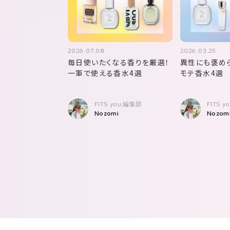
2026.07.08
2026.03.25
毎日使いたくなる香りを厳選！
異性にも褒め
一軍で使える香水4選
モテ香水4選
FITS you.編集部
FITS 
Nozomi
Nozom