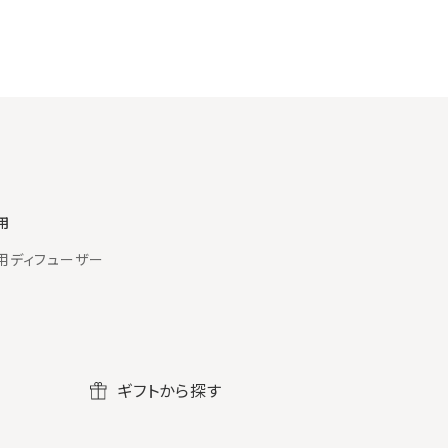
用
用ディフューザー
ギフトから探す