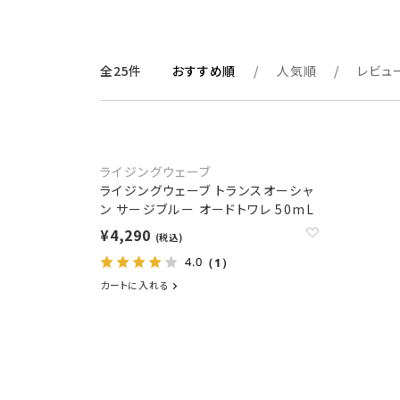
全25件
おすすめ順
人気順
レビュ
ライジングウェーブ
ライジングウェーブ トランスオーシャ
ン サージブルー オードトワレ 50mL
¥4,290
(税込)
4.0
（1）
カートに入れる