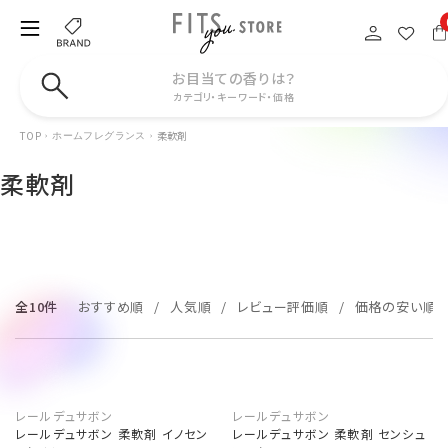
お目当ての香りは？
カテゴリ・キーワード・価格
TOP
柔軟剤
ホームフレグランス
柔軟剤
全10件
おすすめ順
人気順
レビュー評価順
価格の安い順
レールデュサボン
レールデュサボン
レールデュサボン 柔軟剤 イノセン
レールデュサボン 柔軟剤 センシュ