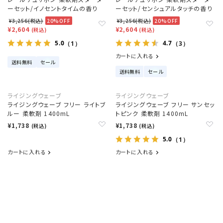
ーセット/イノセントタイムの香り
ーセット/センシュアルタッチの香り
¥3,256(税込)
20%OFF
¥3,256(税込)
20%OFF
¥2,604
¥2,604
(税込)
(税込)
5.0
4.7
（1）
（3）
カートに入れる
送料無料
セール
送料無料
セール
ライジングウェーブ
ライジングウェーブ
ライジングウェーブ フリー ライトブ
ライジングウェーブ フリー サンセッ
ルー 柔軟剤 1400mL
トピンク 柔軟剤 1400mL
¥1,738
¥1,738
(税込)
(税込)
5.0
（1）
カートに入れる
カートに入れる