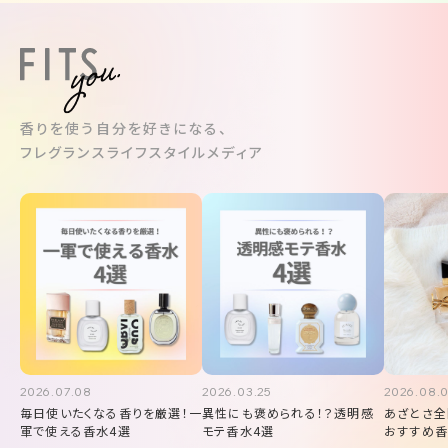
香りを使う自分を好きになる、
フレグランスライフスタイルメディア
2026.07.08
2026.03.25
2026.08.
毎日使いたくなる香りを厳選！一
異性にも褒められる！？透明感
あざとさ全
軍で使える香水4選
モテ香水4選
おすすめ香