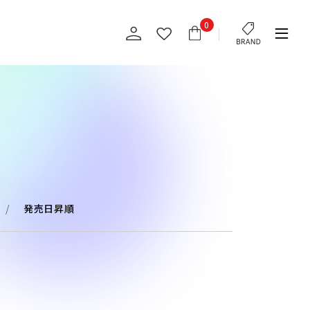
0
発売日昇順