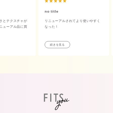
no title
さとテクスチャが
リニューアルされてより使いやすく
ニューアル品に買
なった！
続きを見る