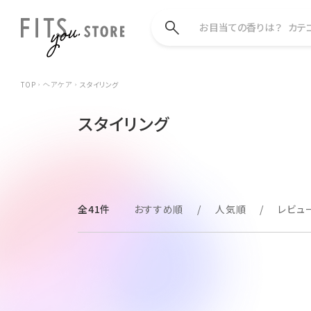
お目当ての香りは？
カテ
TOP
スタイリング
ヘアケア
スタイリング
全41件
おすすめ順
人気順
レビュ