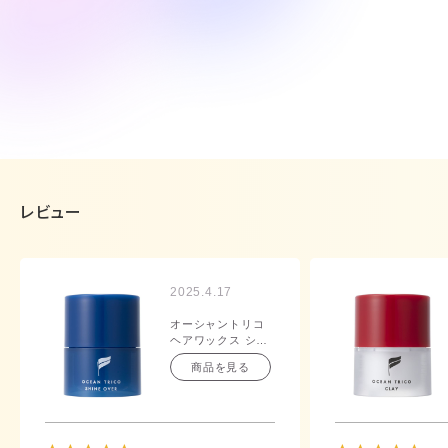
レビュー
2025.4.17
オーシャントリコ
ヘアワックス シャ
インオーバー 80g
商品を見る