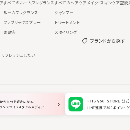
ア
すべてのホームフレグランス
すべてのヘアケア
メイク・スキンケア
空間
ルームフレグランス
シャンプー
ファブリックスプレー
トリートメント
柔軟剤
スタイリング
ブランドから探す
リフレッシュしたい
FITS you. STORE 公式
使う自分を好きになる、
ランスライフスタイルメディア
LINE連携で300ポイント