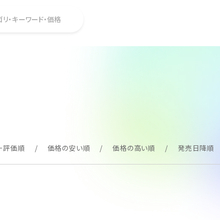
ゴリ・キーワード・価格
ー評価順
価格の安い順
価格の高い順
発売日降順