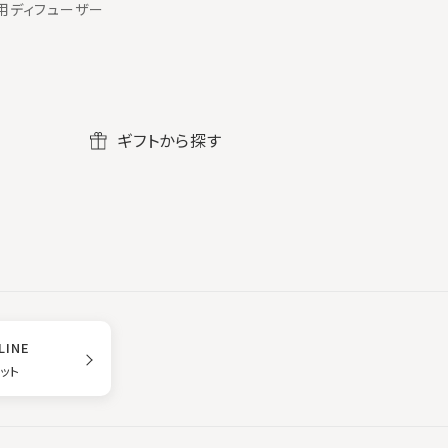
用ディフューザー
ギフトから探す
LINE
ゲット