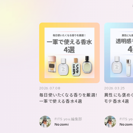
2026.07.08
2026.03.25
毎日使いたくなる香りを厳選！
異性にも褒め
一軍で使える香水4選
モテ香水4選
FITS you.編集部
FITS 
Nozomi
Nozom