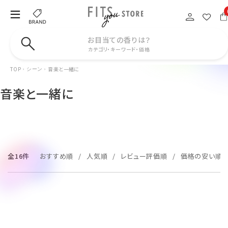
お目当ての香りは？
カテゴリ・キーワード・価格
TOP
音楽と一緒に
シーン
音楽と一緒に
全16件
おすすめ順
人気順
レビュー評価順
価格の安い順