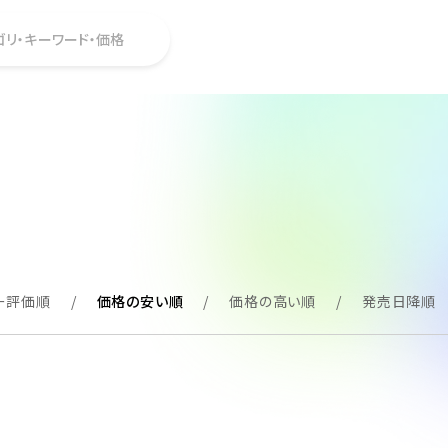
ゴリ・キーワード・価格
ー評価順
価格の安い順
価格の高い順
発売日降順