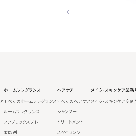
ホームフレグランス
ヘアケア
メイク・スキンケア
業務
ア
すべてのホームフレグランス
すべてのヘアケア
メイク・スキンケア
空間
ルームフレグランス
シャンプー
ファブリックスプレー
トリートメント
柔軟剤
スタイリング