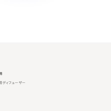
用
用ディフューザー