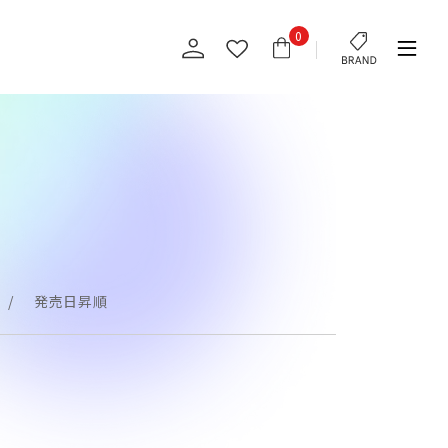
0
発売日昇順