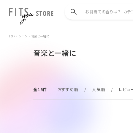
お目当ての香りは？
カテ
TOP
音楽と一緒に
シーン
音楽と一緒に
全16件
おすすめ順
人気順
レビュ