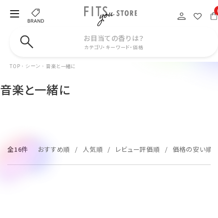
お目当ての香りは？
カテゴリ・キーワード・価格
TOP
音楽と一緒に
シーン
音楽と一緒に
全16件
おすすめ順
人気順
レビュー評価順
価格の安い順