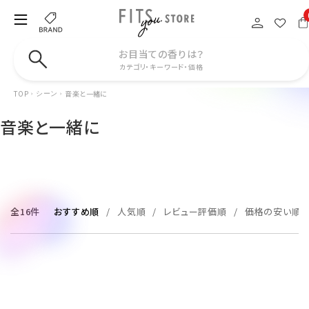
お目当ての香りは？
カテゴリ・キーワード・価格
TOP
音楽と一緒に
シーン
音楽と一緒に
全16件
おすすめ順
人気順
レビュー評価順
価格の安い順