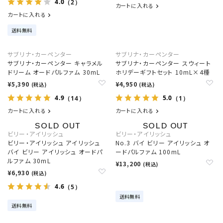
4.0
（2）
カートに入れる
カートに入れる
送料無料
サブリナ・カーペンター
サブリナ・カーペンター
サブリナ・カーペンター キャラメル
サブリナ・カーペンター スウィート
ドリーム オードパルファム 30mL
ホリデーギフトセット 10mL×4種
¥5,390
¥4,950
(税込)
(税込)
4.9
5.0
（14）
（1）
カートに入れる
カートに入れる
ビリー・アイリッシュ
ビリー・アイリッシュ
ビリー・アイリッシュ アイリッシュ
No.3 バイ ビリー アイリッシュ オ
バイ ビリー アイリッシュ オードパ
ードパルファム 100mL
ルファム 30mL
¥13,200
(税込)
¥6,930
(税込)
4.6
（5）
送料無料
送料無料