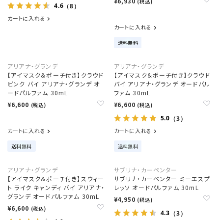
¥6,930
(税込)
4.6
（8）
カートに入れる
カートに入れる
送料無料
アリアナ・グランデ
アリアナ・グランデ
【アイマスク＆ポーチ付き】クラウド
【アイマスク＆ポーチ付き】クラウド
ピンク バイ アリアナ・グランデ オ
バイ アリアナ・グランデ オードパル
ードパルファム 30mL
ファム 30mL
¥6,600
¥6,600
(税込)
(税込)
5.0
（3）
カートに入れる
カートに入れる
送料無料
送料無料
アリアナ・グランデ
サブリナ・カーペンター
【アイマスク＆ポーチ付き】スウィー
サブリナ・カーペンター ミーエスプ
ト ライク キャンディ バイ アリアナ・
レッソ オードパルファム 30mL
グランデ オードパルファム 30mL
¥4,950
(税込)
¥6,600
(税込)
4.3
（3）