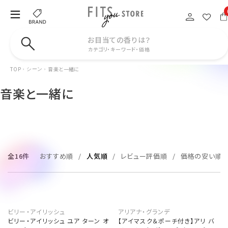
お目当ての香りは？
カテゴリ・キーワード・価格
TOP
音楽と一緒に
シーン
音楽と一緒に
全16件
おすすめ順
人気順
レビュー評価順
価格の安い順
ビリー・アイリッシュ
アリアナ・グランデ
ビリー・アイリッシュ ユア ターン オ
【アイマスク＆ポーチ付き】アリ バ