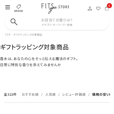
0
お目当ての香りは？
カテゴリ・キーワード・価格
TOP
ギフトラッピング対象商品
ギフトラッピング対象商品
香水は、あなたの心をそっと伝える魔法のギフト。
日常に特別な香りを添えてみませんか
全322件
おすすめ順
人気順
レビュー評価順
価格の安い順