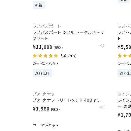
新着
ラブパスポート
ラブパ
ラブパスポート シノル トータルステッ
ラブパ
プセット
ト
¥11,000
¥5,5
(税込)
5.0
（13）
カートに入れる
カートに
送料無料
送料無
プア ナナラ
ライジ
プア ナナラ トリートメント 400mL
ライジ
ー 柔軟
¥1,980
(税込)
¥1,7
カートに入れる