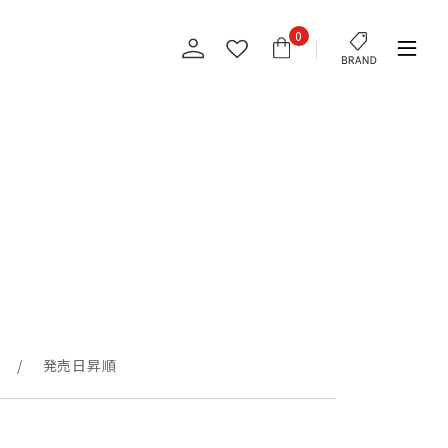
0
発売日昇順