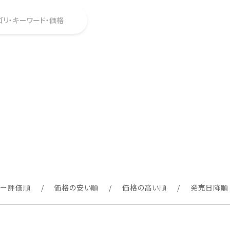
ゴリ・キーワード・価格
ュー評価順
価格の安い順
価格の高い順
発売日降順