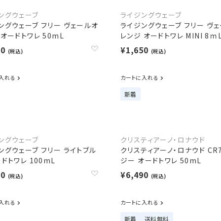
ングウェーブ
ライジングウェーブ
ングウェーブ フリー ヴェールオ
ライジングウェーブ フリー ヴ
 オードトワレ 50mL
レンジ オードトワレ MINI 8ｍ
90
¥1,650
(税込)
(税込)
入れる
カートに入れる
新着
ングウェーブ
クリスティアーノ・ロナウド
ングウェーブ フリー ライトブル
クリスティアーノ・ロナウド CR
ドトワレ 100mL
ジー オードトワレ 50mL
20
¥6,490
(税込)
(税込)
入れる
カートに入れる
新着
送料無料