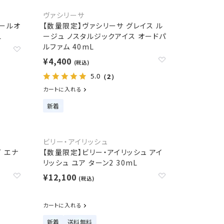
ヴァシリーサ
ェールオ
【数量限定】ヴァシリーサ グレイス ル
L
ージュ ノスタルジックアイス オードパ
ルファム 40mL
¥4,400
(税込)
5.0
（2）
カートに入れる
新着
ビリー・アイリッシュ
7 エナ
【数量限定】ビリー・アイリッシュ アイ
リッシュ ユア ターン2 30mL
¥12,100
(税込)
カートに入れる
新着
送料無料