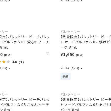
入れる
カートに入れる
トリー
パレットリー
限定】パレットリー ピーチパレッ
【数量限定】パレットリー ピー
ードパルファム 01 愛されピーチ
ト オードパルファム 02 儚げ
 8mL
ーケ 8mL
50
¥1,650
(税込)
(税込)
4.0
（1）
入れる
カートに入れる
新着
トリー
パレットリー
限定】パレットリー ピーチパレッ
【数量限定】パレットリー ピー
ードパルファム 05 こなれピーチ
ト オードパルファム 06 あざ
ン 8mL
バニラ 8mL