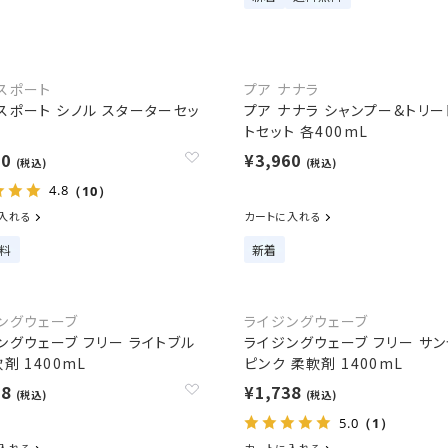
スポート
プア ナナラ
スポート シノル スターターセッ
プア ナナラ シャンプー&トリー
トセット 各400mL
00
¥3,960
(税込)
(税込)
4.8
（10）
入れる
カートに入れる
料
新着
ングウェーブ
ライジングウェーブ
ングウェーブ フリー ライトブル
ライジングウェーブ フリー サン
剤 1400mL
ピンク 柔軟剤 1400mL
38
¥1,738
(税込)
(税込)
5.0
（1）