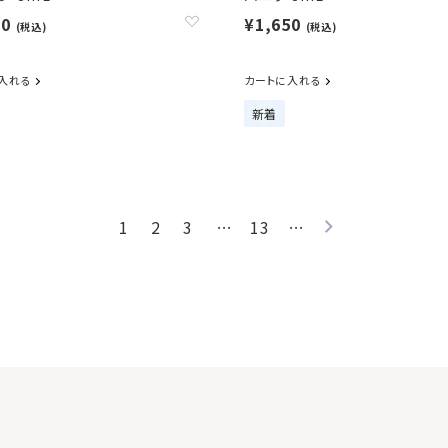
50
¥1,650
(税込)
(税込)
入れる
カートに入れる
新着
1
2
3
…
13
…