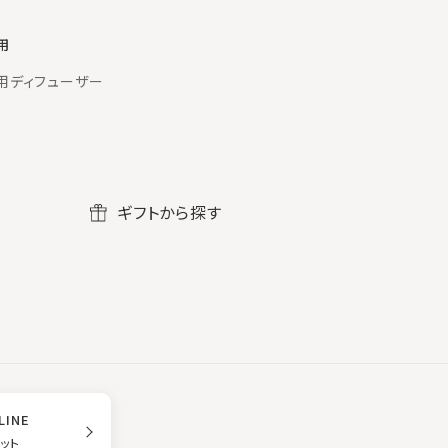
用
用ディフューザー
ギフトから探す
LINE
ゲット