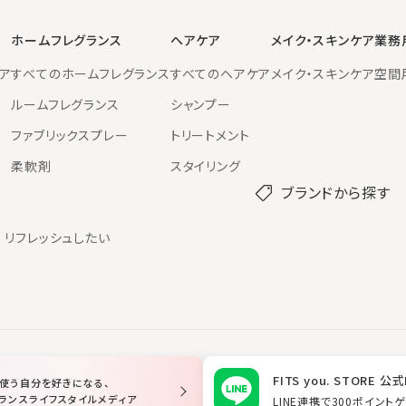
ホームフレグランス
ヘアケア
メイク・スキンケア
業務
ア
すべてのホームフレグランス
すべてのヘアケア
メイク・スキンケア
空間
ルームフレグランス
シャンプー
ファブリックスプレー
トリートメント
柔軟剤
スタイリング
ブランドから探す
リフレッシュしたい
FITS you. STORE 公式
使う自分を好きになる、
ランスライフスタイルメディア
LINE連携で300ポイント