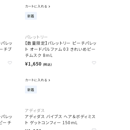
カートに入れる
新着
パレットリー
チパレッ
【数量限定】パレットリー ピーチパレッ
ピーチブ
ト オードパルファム 03 きれいめピー
チムスク 8mL
¥1,650
(税込)
カートに入れる
新着
アディダス
チパレッ
アディダス バイブス ヘア＆ボディミス
とピーチ
ト ゲットコンフィー 150mL