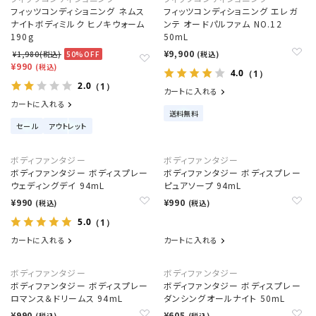
フィッツコンディショニング ネムス
フィッツコンディショニング エレガ
ナイトボディミルク ヒノキウォーム
ンテ オードパルファム NO.12
190g
50mL
¥9,900
¥1,980(税込)
50%OFF
(税込)
¥990
(税込)
4.0
（1）
2.0
（1）
カートに入れる
カートに入れる
送料無料
セール
アウトレット
ボディファンタジー
ボディファンタジー
ボディファンタジー ボディスプレー
ボディファンタジー ボディスプレー
ウェディングデイ 94mL
ピュアソープ 94mL
¥990
¥990
(税込)
(税込)
5.0
（1）
カートに入れる
カートに入れる
ボディファンタジー
ボディファンタジー
ボディファンタジー ボディスプレー
ボディファンタジー ボディスプレー
ロマンス＆ドリームス 94mL
ダンシングオールナイト 50mL
¥990
¥605
(税込)
(税込)