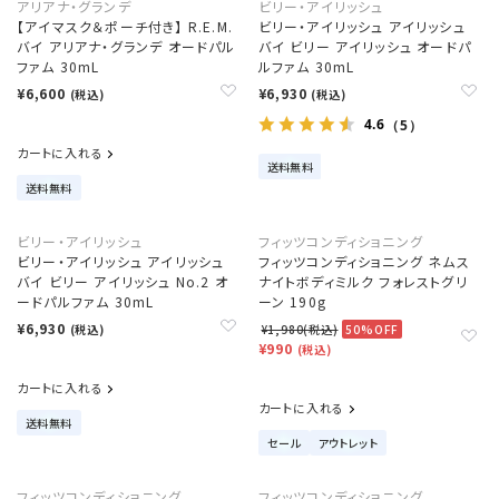
アリアナ・グランデ
ビリー・アイリッシュ
【アイマスク＆ポーチ付き】 R.E.M.
ビリー・アイリッシュ アイリッシュ
バイ アリアナ・グランデ オードパル
バイ ビリー アイリッシュ オードパ
ファム 30mL
ルファム 30mL
¥6,600
¥6,930
(税込)
(税込)
4.6
（5）
カートに入れる
送料無料
送料無料
ビリー・アイリッシュ
フィッツコンディショニング
ビリー・アイリッシュ アイリッシュ
フィッツコンディショニング ネムス
バイ ビリー アイリッシュ No.2 オ
ナイトボディミルク フォレストグリ
ードパルファム 30mL
ーン 190g
¥6,930
(税込)
¥1,980(税込)
50%OFF
¥990
(税込)
カートに入れる
カートに入れる
送料無料
セール
アウトレット
フィッツコンディショニング
フィッツコンディショニング