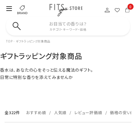
0
お目当ての香りは？
カテゴリ・キーワード・価格
TOP
ギフトラッピング対象商品
ギフトラッピング対象商品
香水は、あなたの心をそっと伝える魔法のギフト。
日常に特別な香りを添えてみませんか
全322件
おすすめ順
人気順
レビュー評価順
価格の安い順