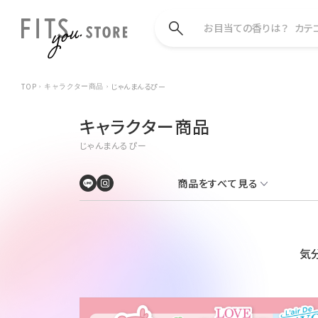
お目当ての香りは？
カテ
TOP
じゃんまんるぴー
キャラクター商品
キャラクター商品
じゃんまんるぴー
商品をすべて見る
気