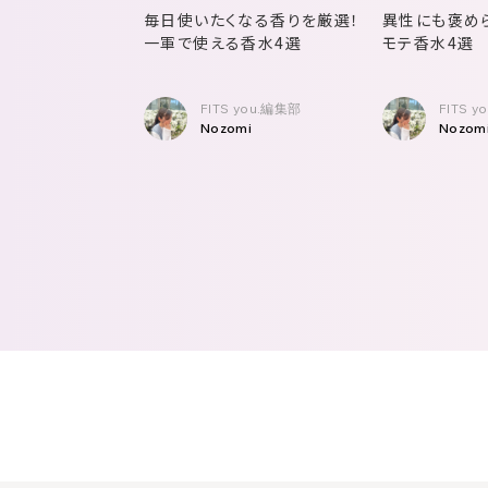
毎日使いたくなる香りを厳選！
異性にも褒め
一軍で使える香水4選
モテ香水4選
FITS you.編集部
FITS 
Nozomi
Nozom