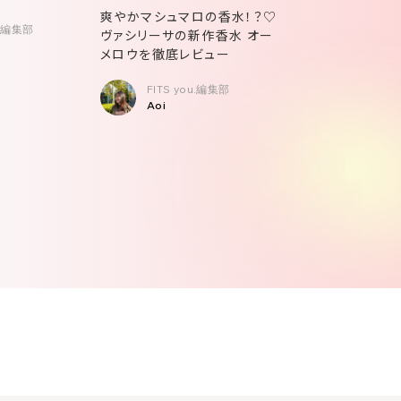
爽やかマシュマロの香水！？♡
u.編集部
ヴァシリーサの新作香水 オー
メロウを徹底レビュー
FITS you.編集部
Aoi