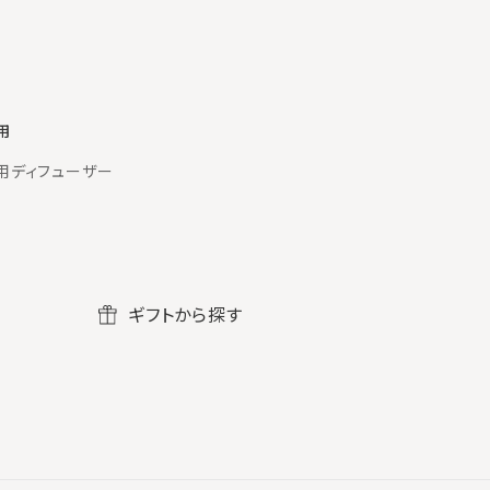
用
用ディフューザー
ギフトから探す