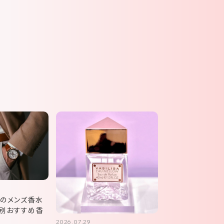
ア
めのメンズ香水
別おすすめ香
2026.07.29