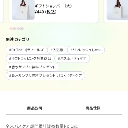
ギフトショッパー（大）
¥440（税込）
関連カテゴリ
#
Dr Teal's|ティールズ
#
入浴剤
#
リフレッシュしたい
#
ギフトラッピング対象商品
#
バス＆ボディケア
#
香水サンプル無料プレゼント
#
香水サンプル無料プレゼント|バス・ボディケア
商品説明
商品仕様
全米バスケア部門累計販売数量No.1
※1