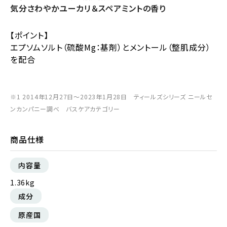
気分さわやかユーカリ＆スペアミントの香り
【ポイント】
エプソムソルト（硫酸Mg：基剤）とメントール（整肌成分）
を配合
※1 2014年12月27日〜2023年1月28日 ティールズシリーズ ニールセ
ンカンパニー調べ バスケアカテゴリー
商品仕様
内容量
1.36kg
成分
原産国