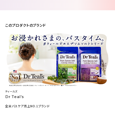
このプロダクトのブランド
ティールズ
Dr Teal's
全米バスケア売上NO.1ブランド