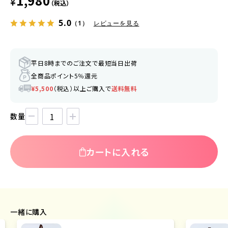
1,980
¥
（税込）
5.0
（1）
レビューを見る
平日8時までのご注文で最短当日出荷
全商品ポイント5％還元
¥5,500
（税込）以上ご購入で
送料無料
数量
カートに入れる
一緒に購入