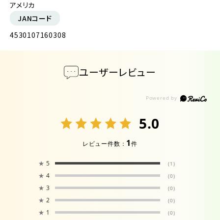
アメリカ
JANコード
4530107160308
ユーザーレビュー
5.0
1
レビュー件数：
件
★
5
(1)
★
4
(0)
★
3
(0)
★
2
(0)
★
1
(0)