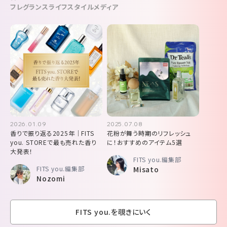
フレグランスライフスタイルメディア
2026.01.09
2025.07.08
香りで振り返る2025年│FITS
花粉が舞う時期のリフレッシュ
you. STOREで最も売れた香り
に！おすすめのアイテム5選
大発表！
FITS you.編集部
FITS you.編集部
Misato
Nozomi
FITS you.を覗きにいく