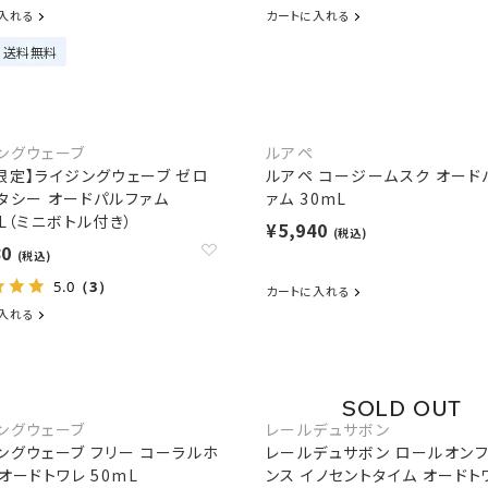
入れる
カートに入れる
送料無料
ングウェーブ
ルアペ
限定】ライジングウェーブ ゼロ
ルアペ コージームスク オード
タシー オードパルファム
ァム 30mL
mL（ミニボトル付き）
¥5,940
(税込)
80
(税込)
5.0
（3）
カートに入れる
入れる
ングウェーブ
レールデュサボン
ングウェーブ フリー コーラルホ
レールデュサボン ロールオン
 オードトワレ 50mL
ンス イノセントタイム オードト