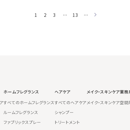
1
2
3
…
13
…
ホームフレグランス
ヘアケア
メイク・スキンケア
業務
ア
すべてのホームフレグランス
すべてのヘアケア
メイク・スキンケア
空間
ルームフレグランス
シャンプー
ファブリックスプレー
トリートメント