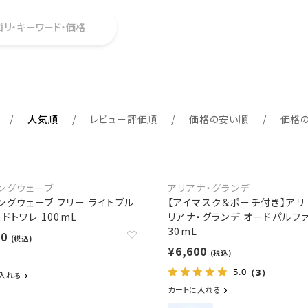
ゴリ・キーワード・価格
人気順
レビュー評価順
価格の安い順
価格
ングウェーブ
アリアナ・グランデ
ングウェーブ フリー ライトブル
【アイマスク＆ポーチ付き】アリ 
ドトワレ 100mL
リアナ・グランデ オードパルフ
30mL
20
(税込)
¥6,600
(税込)
5.0
（3）
入れる
カートに入れる