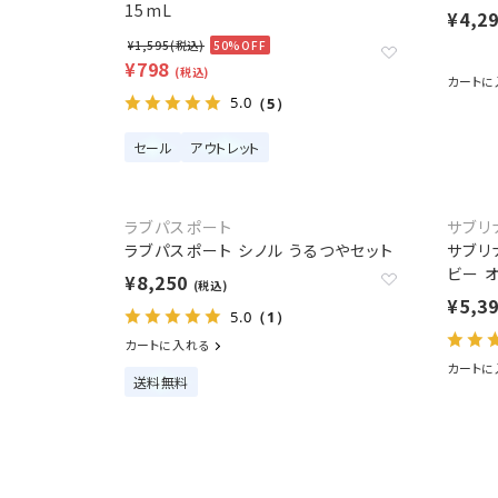
15mL
¥4,2
¥1,595(税込)
50%OFF
¥798
(税込)
カートに
5.0
（5）
セール
アウトレット
ラブパスポート
サブリ
ラブパスポート シノル うるつやセット
サブリ
ビー 
¥8,250
(税込)
¥5,3
5.0
（1）
カートに入れる
カートに
送料無料