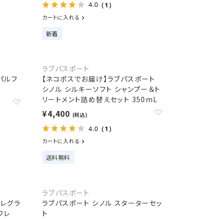
4.0
（1）
カートに入れる
新着
ラブパスポート
パルフ
【ネコポスでお届け】ラブパスポート
シノル シルキーソフト シャンプー＆ト
リートメント詰め替えセット 350mL
¥4,400
(税込)
4.0
（1）
カートに入れる
送料無料
ラブパスポート
フレグラ
ラブパスポート シノル スターターセッ
ワレ
ト