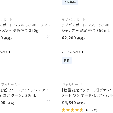
送料無料
スポート
ラブパスポート
スポート シノル シルキーソフト
ラブパスポート シノル シルキ
トメント 詰め替え 350g
シャンプー 詰め替え 350mL
00
¥2,200
(税込)
(税込)
入れる
カートに入れる
新着
・アイリッシュ
ヴァシリーサ
限定】ビリー・アイリッシュ アイ
【数量限定パッケージ】ヴァシ
 ユア ターン2 30mL
ヌード ワン オードパルファム 4
100
¥4,840
(税込)
(税込)
4.5
（2）