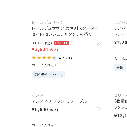
レールデュサボン
ラブパ
レールデュサボン 柔軟剤スターター
ラブパ
セット/センシュアルタッチの香り
トリー
¥2,2
¥3,256(税込)
20%OFF
¥2,604
(税込)
4.7
（3）
カートに
カートに入れる
新着
送料無料
セール
マンタ
ビリー
マンタ ヘアブラシ ミラー ブルー
【数量
リッシュ
¥6,600
(税込)
¥12,
カートに入れる