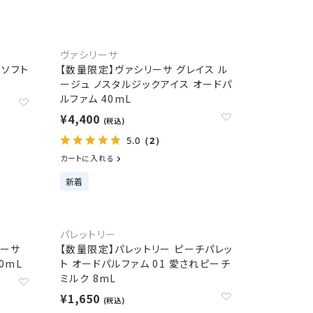
ヴァシリーサ
ーソフト
【数量限定】ヴァシリーサ グレイス ル
ージュ ノスタルジックアイス オードパ
ルファム 40mL
¥4,400
(税込)
5.0
（2）
カートに入れる
新着
パレットリー
リーサ
【数量限定】パレットリー ピーチパレッ
0mL
ト オードパルファム 01 愛されピーチ
ミルク 8mL
¥1,650
(税込)