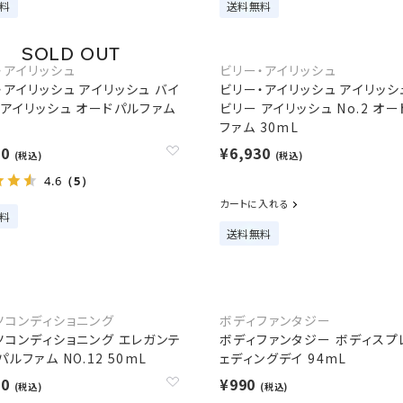
料
送料無料
・アイリッシュ
ビリー・アイリッシュ
・アイリッシュ アイリッシュ バイ
ビリー・アイリッシュ アイリッシ
 アイリッシュ オードパルファム
ビリー アイリッシュ No.2 オ
ファム 30mL
30
¥6,930
(税込)
(税込)
4.6
（5）
カートに入れる
料
送料無料
ツコンディショニング
ボディファンタジー
ツコンディショニング エレガンテ
ボディファンタジー ボディスプ
ルファム NO.12 50mL
ェディングデイ 94mL
00
¥990
(税込)
(税込)