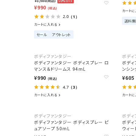
¥1,980(税込)
50%OFF
¥990
(税込)
カートに
2.0
（1）
送料無
カートに入れる
セール
アウトレット
ボディファンタジー
ボディ
ボディファンタジー ボディスプレー ロ
ボディ
マンス＆ドリームス 94mL
ンシン
¥990
¥605
(税込)
4.7
（3）
カートに入れる
カートに
ボディファンタジー
ボディ
ボディファンタジー ボディスプレー ピ
ボディ
ュアソープ 50mL
ウィー