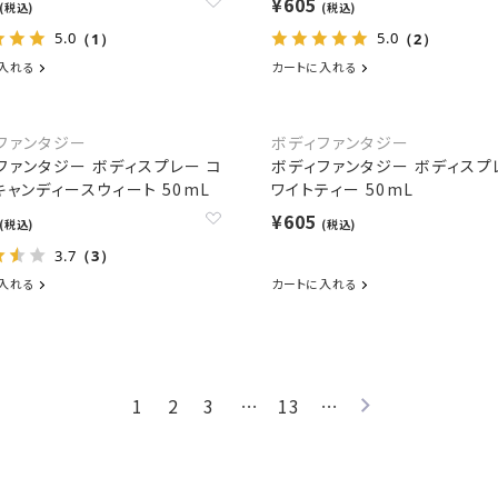
¥605
(税込)
(税込)
5.0
5.0
（1）
（2）
入れる
カートに入れる
ファンタジー
ボディファンタジー
ファンタジー ボディスプレー コ
ボディファンタジー ボディスプ
キャンディースウィート 50mL
ワイトティー 50mL
¥605
(税込)
(税込)
3.7
（3）
入れる
カートに入れる
1
2
3
…
13
…