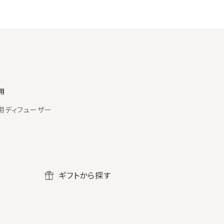
用
用ディフューザー
ギフトから探す