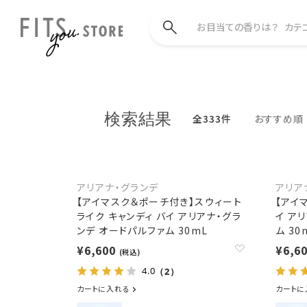
お目当ての香りは？
カテ
検索結果
全333件
おすすめ順
アリアナ・グランデ
アリア
【アイマスク＆ポーチ付き】スウィート
【アイ
ライク キャンディ バイ アリアナ・グラ
イ ア
ンデ オードパルファム 30mL
ム 30
¥6,600
¥6,6
(税込)
4.0
（2）
カートに入れる
カートに