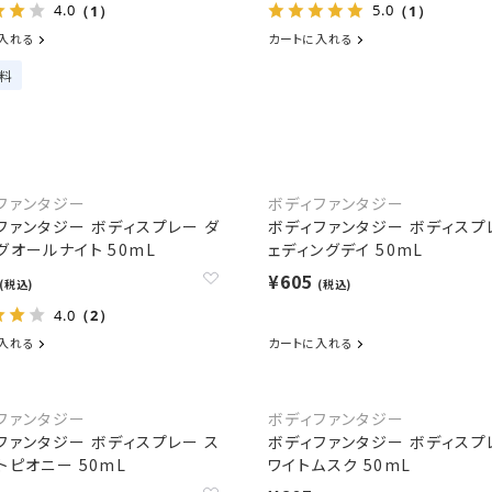
4.0
5.0
（1）
（1）
入れる
カートに入れる
料
ファンタジー
ボディファンタジー
ファンタジー ボディスプレー ダ
ボディファンタジー ボディスプ
グオールナイト 50mL
ェディングデイ 50mL
¥605
(税込)
(税込)
4.0
（2）
入れる
カートに入れる
ファンタジー
ボディファンタジー
ファンタジー ボディスプレー ス
ボディファンタジー ボディスプ
トピオニー 50mL
ワイトムスク 50mL