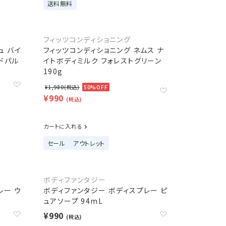
送料無料
フィッツコンディショニング
ュ バイ
フィッツコンディショニング ネムス ナ
ードパル
イトボディミルク フォレストグリーン
190g
¥1,980(税込)
50%OFF
¥990
(税込)
カートに入れる
セール
アウトレット
ボディファンタジー
レー ウ
ボディファンタジー ボディスプレー ピ
ュアソープ 94mL
¥990
(税込)