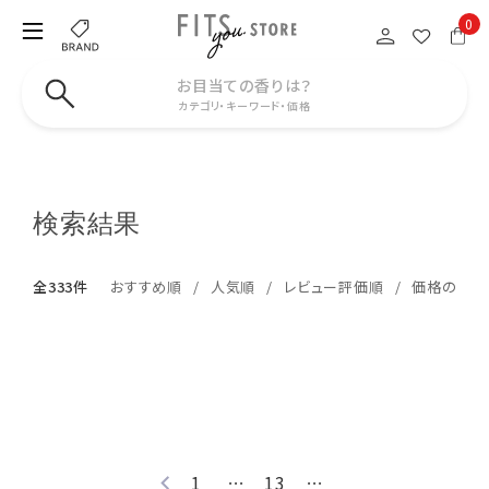
0
お目当ての香りは？
カテゴリ・キーワード・価格
検索結果
全333件
おすすめ順
人気順
レビュー評価順
価格の安い
1
…
13
…