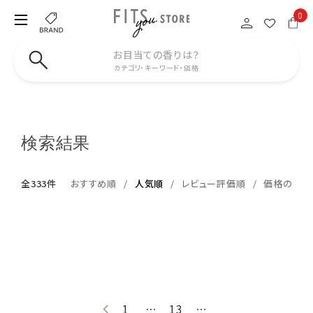
0
お目当ての香りは？
カテゴリ・キーワード・価格
検索結果
全333件
おすすめ順
人気順
レビュー評価順
価格の安い
1
…
13
…