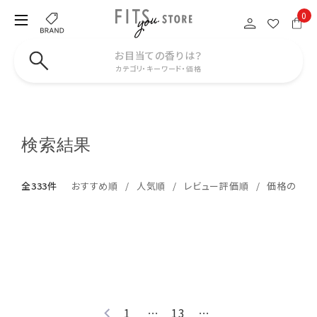
0
お目当ての香りは？
カテゴリ・キーワード・価格
検索結果
全333件
おすすめ順
人気順
レビュー評価順
価格の安い
1
…
13
…