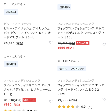
カートに入れる
送料無料
送料無料
ビリー・アイリッシュ
フィッツコンディショニング
ビリー・アイリッシュ アイリッシュ
フィッツコンディショニング ネムス
バイ ビリー アイリッシュ No.2 オ
ナイトボディミルク フォレストグリ
ードパルファム 30mL
ーン 190g
¥6,930
(税込)
¥1,980(税込)
50%OFF
¥990
(税込)
カートに入れる
カートに入れる
送料無料
セール
アウトレット
フィッツコンディショニング
フィッツコンディショニング
フィッツコンディショニング ネムス
フィッツコンディショニング エレガ
ナイトボディミルク ヒノキウォーム
ンテ オードパルファム NO.12
190g
50mL
¥9,900
¥1,980(税込)
50%OFF
(税込)
¥990
(税込)
4.0
（1）