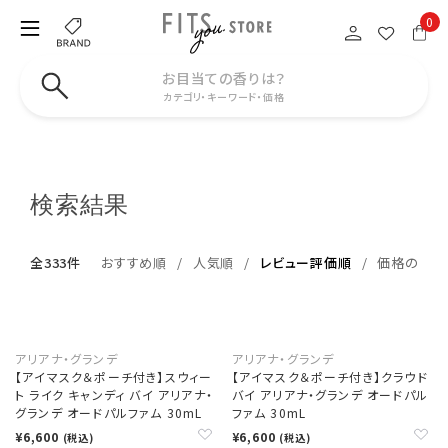
0
お目当ての香りは？
カテゴリ・キーワード・価格
検索結果
全333件
おすすめ順
人気順
レビュー評価順
価格の安い
アリアナ・グランデ
アリアナ・グランデ
【アイマスク＆ポーチ付き】スウィー
【アイマスク＆ポーチ付き】クラウド
ト ライク キャンディ バイ アリアナ・
バイ アリアナ・グランデ オードパル
グランデ オードパルファム 30mL
ファム 30mL
¥6,600
¥6,600
(税込)
(税込)