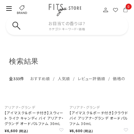
0
お目当ての香りは？
カテゴリ・キーワード・価格
検索結果
全333件
おすすめ順
人気順
レビュー評価順
価格の安い
アリアナ・グランデ
アリアナ・グランデ
【アイマスク＆ポーチ付き】スウィー
【アイマスク＆ポーチ付き】クラウド
ト ライク キャンディ バイ アリアナ・
バイ アリアナ・グランデ オードパル
グランデ オードパルファム 30mL
ファム 30mL
¥6,600
¥6,600
(税込)
(税込)