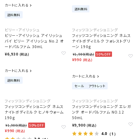
カートに入れる
送料無料
送料無料
ビリー・アイリッシュ
フィッツコンディショニング
ビリー・アイリッシュ アイリッシュ
フィッツコンディショニング ネムス
バイ ビリー アイリッシュ No.2 オ
ナイトボディミルク フォレストグリ
ードパルファム 30mL
ーン 190g
¥6,930
(税込)
¥1,980(税込)
50%OFF
¥990
(税込)
カートに入れる
カートに入れる
送料無料
セール
アウトレット
フィッツコンディショニング
フィッツコンディショニング
フィッツコンディショニング ネムス
フィッツコンディショニング エレガ
ナイトボディミルク ヒノキウォーム
ンテ オードパルファム NO.12
190g
50mL
¥9,900
¥1,980(税込)
50%OFF
(税込)
¥990
(税込)
4.0
（1）