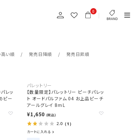
0
の高い順
発売日降順
発売日昇順
パレットリー
チパレッ
【数量限定】パレットリー ピーチパレッ
いめピー
ト オードパルファム 04 お上品ピーチ
アールグレイ 8mL
¥1,650
(税込)
2.0
（1）
カートに入れる