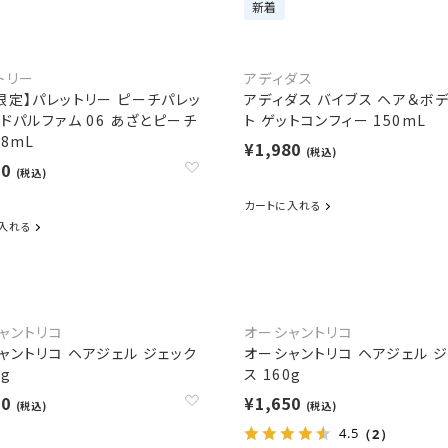
新着
トリー
アディダス
限定】パレットリー ピーチパレッ
アディダス バイブス ヘア＆ボ
ードパルファム 06 あざとピーチ
ト ゲットコンフィー 150mL
 8mL
¥1,980
(税込)
50
(税込)
カートに入れる
入れる
ャントリコ
オーシャントリコ
ャントリコ ヘアジェル ジェック
オーシャントリコ ヘアジェル 
0g
ス 160g
00
¥1,650
(税込)
(税込)
4.5
（2）