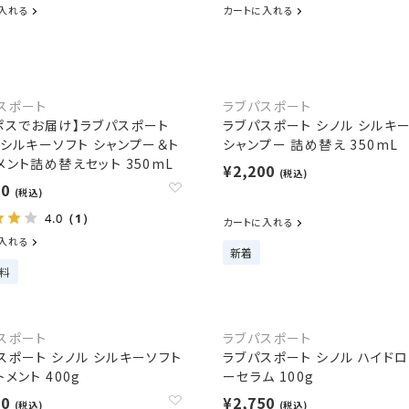
入れる
カートに入れる
スポート
ラブパスポート
ポスでお届け】ラブパスポート
ラブパスポート シノル シルキ
 シルキーソフト シャンプー＆ト
シャンプー 詰め替え 350mL
メント詰め替えセット 350mL
¥2,200
(税込)
00
(税込)
4.0
（1）
カートに入れる
入れる
新着
料
スポート
ラブパスポート
スポート シノル シルキーソフト
ラブパスポート シノル ハイド
メント 400g
ーセラム 100g
50
¥2,750
(税込)
(税込)