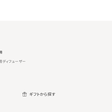
用
用ディフューザー
ギフトから探す