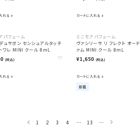
入れる
カートに入れる
アパフューム
ミニモアパフューム
デュサボン センシュアルタッチ
ヴァシリーサ リ フレクト オー
ワレ MINI クール 8mL
ァム MINI クール 8mL
50
¥1,650
(税込)
(税込)
入れる
カートに入れる
新着
1
2
3
4
…
13
…