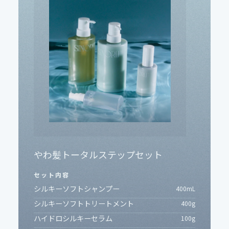
やわ髪トータルステップセット
セット内容
シルキーソフトシャンプー
400
mL
シルキーソフトトリートメント
400
g
ハイドロシルキーセラム
100
g