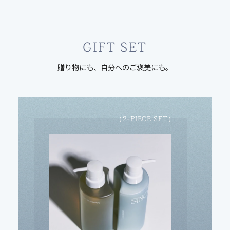
GIFT SET
贈り物にも、自分へのご褒美にも。
（
）
2-PIECE SET