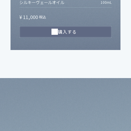
シルキーヴェールオイル
100
mL
¥ 11,000
税込
購入する