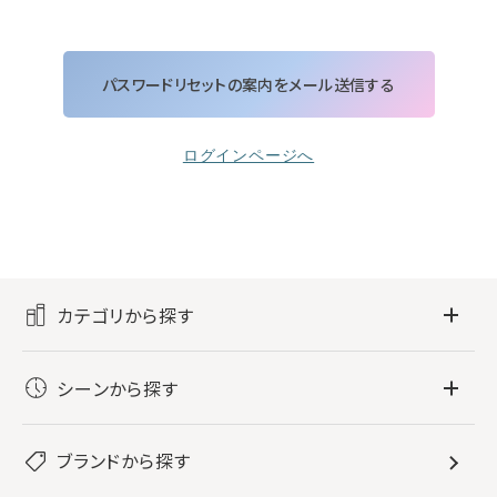
ログインページへ
カテゴリから探す
フレグランス
シーンから探す
すべてのフレグランス
バス・ボディケア
ぐっすり眠りたい
レディース香水
ブランドから探す
すべてのバス・ボディケア
ホームフレグランス
音楽と一緒に
メンズ香水