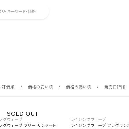
ゴリ・キーワード・価格
ー評価順
価格の安い順
価格の高い順
発売日降順
ングウェーブ
ライジングウェーブ
ングウェーブ フリー サンセット
ライジングウェーブ フレグランス