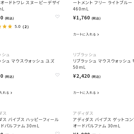
 オードトワレ スヌーピーデザイ
ートメント フリー ライトブルー
mL
460mL
50
¥1,760
(税込)
(税込)
5.0
（2）
カートに入れる
ッシュ
リブラッシュ
ッシュ マウスウォッシュ ユズ
リブラッシュ マウスウォッシュ 
50mL
20
¥2,420
(税込)
(税込)
入れる
カートに入れる
ダス
アディダス
ダス バイブス ハッピーフィール
アディダス バイブス ゲットコン
ードパルファム 30mL
オードパルファム 30mL