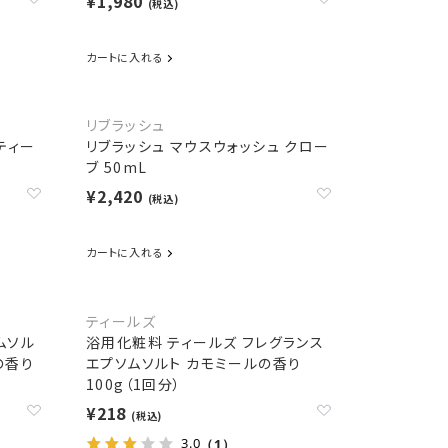
¥1,980
(税込)
カートに入れる
リブラッシュ
ティー
リブラッシュ マウスウォッシュ クロー
ブ 50mL
¥2,420
(税込)
カートに入れる
ティールズ
ムソル
浴用化粧料 ティールズ フレグランス
の香り
エプソムソルト カモミールの香り
100g（1回分）
¥218
(税込)
3.0
（1）