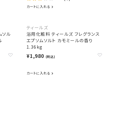
カートに入れる
ティールズ
ムソル
浴用化粧料 ティールズ フレグランス
ル
エプソムソルト カモミールの香り
1.36kg
¥1,980
(税込)
カートに入れる