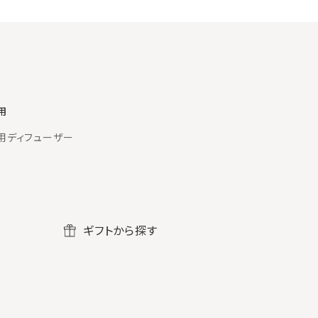
用
用ディフューザー
ギフトから探す