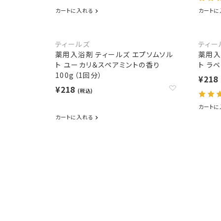
カートに入れる
カートに
ティールズ
ティー
薬用入浴剤 ティールズ エプソムソル
薬用入
ト ユーカリ＆スペアミントの香り
ト ラ
100g（1回分）
¥218
¥218
(税込)
カートに
カートに入れる