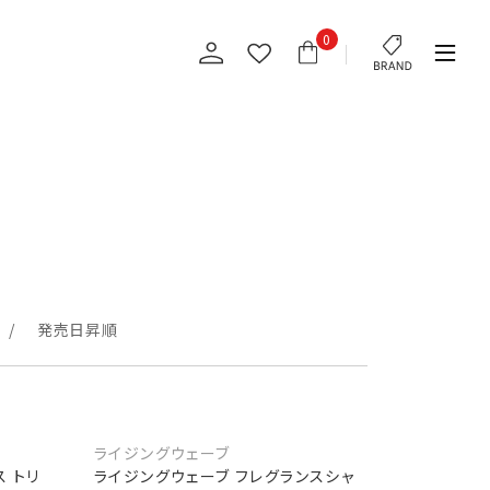
0
発売日昇順
ライジングウェーブ
 トリ
ライジングウェーブ フレグランスシャ