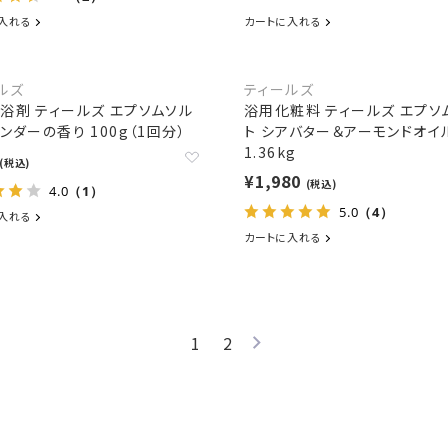
入れる
カートに入れる
ルズ
ティールズ
浴剤 ティールズ エプソムソル
浴用化粧料 ティールズ エプソ
ベンダーの香り 100g（1回分）
ト シアバター＆アーモンドオイ
1.36kg
(税込)
¥1,980
(税込)
4.0
（1）
5.0
（4）
入れる
カートに入れる
1
2