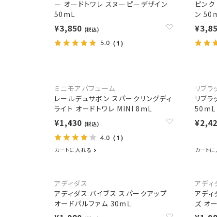
ー オードトワレ スヌーピーデザイン
ピンク
50mL
ン 50
¥3,850
¥3,8
(税込)
5.0
（1）
ミニモアパフューム
リブラ
レールデュサボン スパークリングディ
リブラ
ライト オードトワレ MINI 8mL
50mL
¥1,430
¥2,4
(税込)
4.0
（1）
カートに入れる
カートに
アディダス
アディ
アディダス バイブス スパークアップ
アディ
オードパルファム 30mL
ズ オ