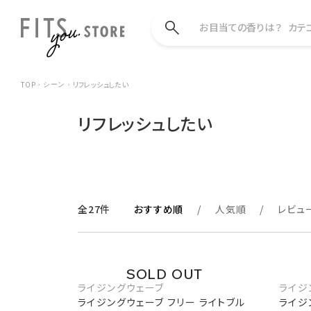
お目当ての香りは？
カテ
TOP
リフレッシュしたい
シーン
リフレッシュしたい
全27件
おすすめ順
人気順
レビュ
ライジングウェーブ
ライジ
ライジングウェーブ フリー ライトブル
ライジ