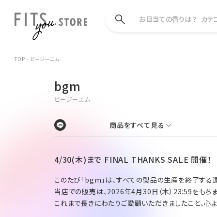
お目当ての香りは？
カテ
TOP
ビージーエム
bgm
ビージーエム
商品をすべて見る
4/30(木)まで FINAL THANKS SALE 開催！
このたび「bgm」は、すべての製品の生産を終了する
当店での販売は、2026年4月30日（木）23:59をも
これまで長きにわたりご愛顧いただきましたこと、心よ