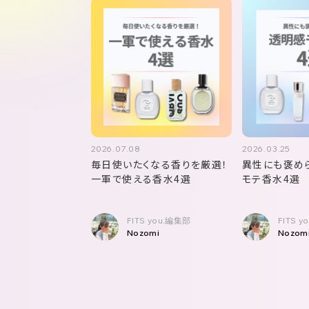
2026.07.08
2026.03.25
毎日使いたくなる香りを厳選！
異性にも褒め
一軍で使える香水4選
モテ香水4選
FITS you.編集部
FITS 
Nozomi
Nozom