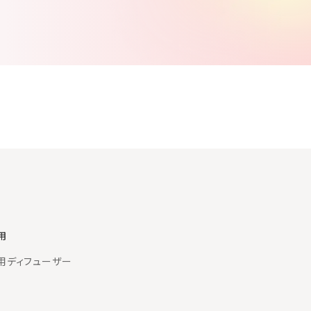
用
用ディフューザー