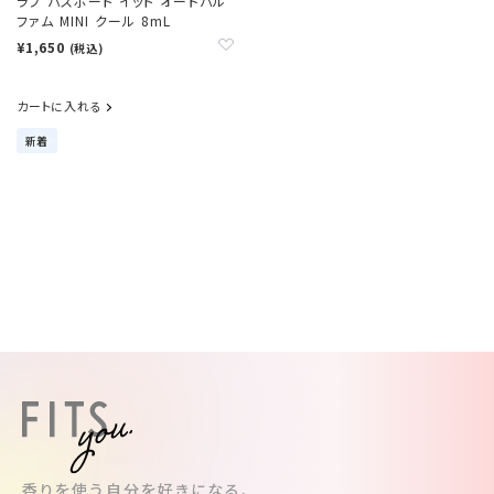
ラブ パスポート イット オードパル
ファム MINI クール 8mL
¥1,650
(税込)
カートに入れる
新着
香りを使う自分を好きになる、