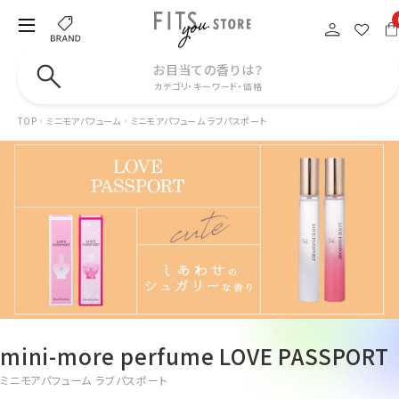
お目当ての香りは？
カテゴリ・キーワード・価格
TOP
ミニモアパフューム
ミニモアパフューム ラブパスポート
mini-more perfume LOVE PASSPORT
ミニモアパフューム ラブパスポート